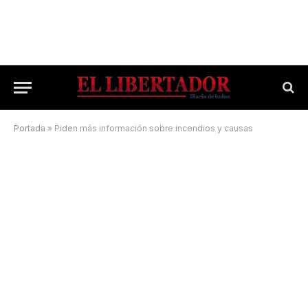
Portada
»
Piden más información sobre incendios y causas