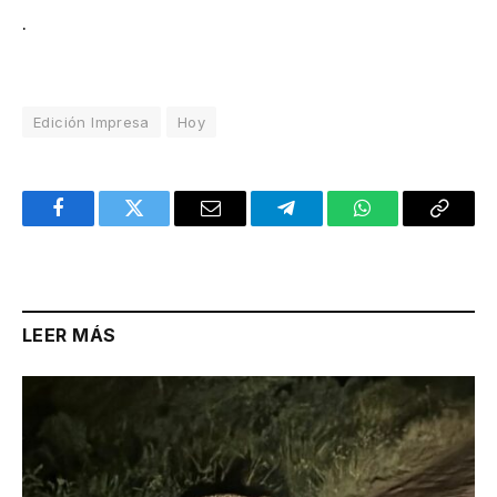
.
Edición Impresa
Hoy
Facebook
Twitter
Email
Telegram
WhatsApp
Copy
Link
LEER MÁS