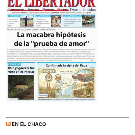
EN EL CHACO