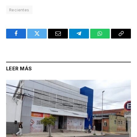
Recientes
Facebook
Twitter
Email
Telegram
WhatsApp
Copy
Link
LEER MÁS