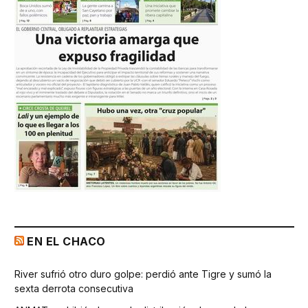
EN EL CHACO
River sufrió otro duro golpe: perdió ante Tigre y sumó la
sexta derrota consecutiva