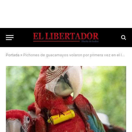
Portada
»
Pichones de guacamayos volaron por primera vez en el Iberá