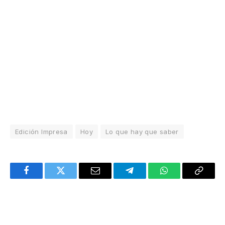
Edición Impresa
Hoy
Lo que hay que saber
Facebook
Twitter
Email
Telegram
WhatsApp
Copy
Link