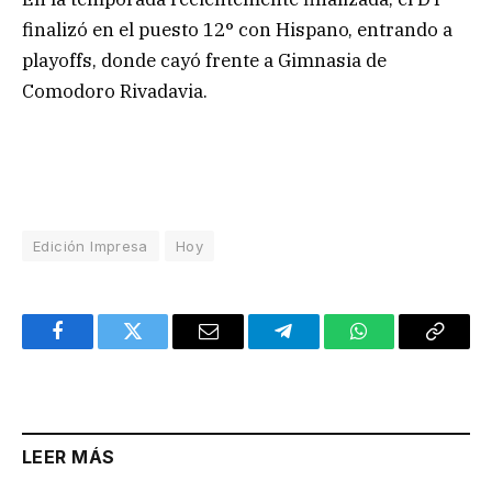
finalizó en el puesto 12° con Hispano, entrando a
playoffs, donde cayó frente a Gimnasia de
Comodoro Rivadavia.
Edición Impresa
Hoy
Facebook
Twitter
Email
Telegram
WhatsApp
Copy
Link
LEER MÁS