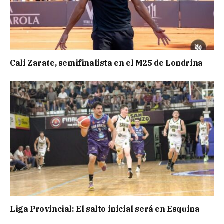
Cali Zarate, semifinalista en el M25 de Londrina
Liga Provincial: El salto inicial será en Esquina