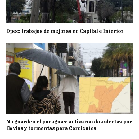
Dpec: trabajos de mejoras en Capital e Interior
No guarden el paraguas: activaron dos alertas por
lluvias y tormentas para Corrientes