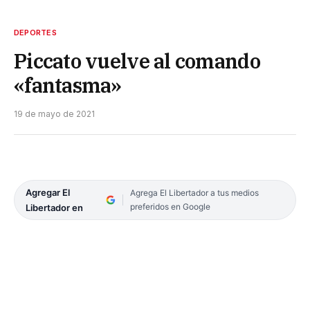
DEPORTES
Piccato vuelve al comando
«fantasma»
19 de mayo de 2021
Agregar El
Agrega El Libertador a tus medios
preferidos en Google
Libertador en