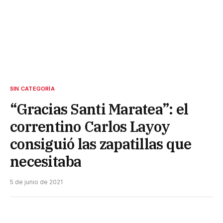
SIN CATEGORÍA
“Gracias Santi Maratea”: el
correntino Carlos Layoy
consiguió las zapatillas que
necesitaba
5 de junio de 2021