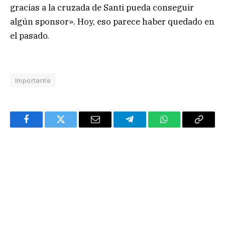
gracias a la cruzada de Santi pueda conseguir
algún sponsor». Hoy, eso parece haber quedado en
el pasado.
Importante
Facebook
Twitter
Email
Telegram
WhatsApp
Copy
Link