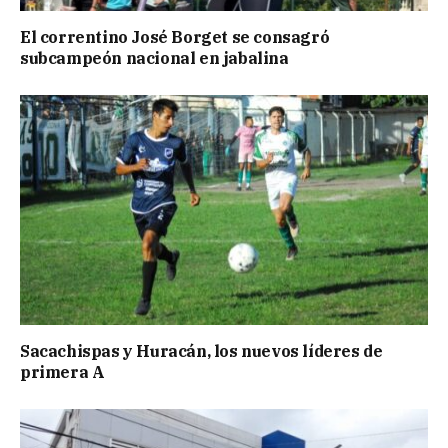
El correntino José Borget se consagró
subcampeón nacional en jabalina
Sacachispas y Huracán, los nuevos líderes de
primera A