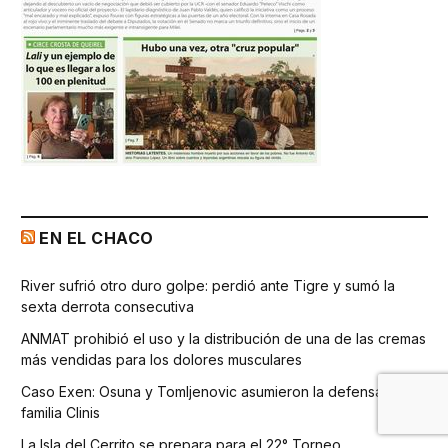
EN EL CHACO
River sufrió otro duro golpe: perdió ante Tigre y sumó la
sexta derrota consecutiva
ANMAT prohibió el uso y la distribución de una de las cremas
más vendidas para los dolores musculares
Caso Exen: Osuna y Tomljenovic asumieron la defensa de la
familia Clinis
La Isla del Cerrito se prepara para el 22° Torneo