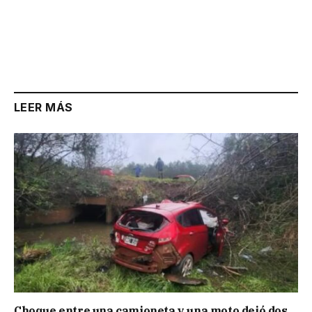
LEER MÁS
Choque entre una camioneta y una moto dejó dos