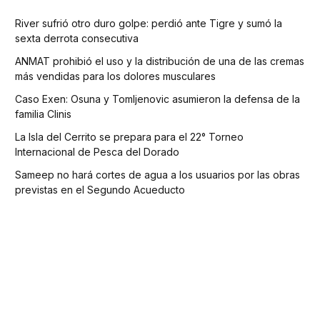
River sufrió otro duro golpe: perdió ante Tigre y sumó la
sexta derrota consecutiva
ANMAT prohibió el uso y la distribución de una de las cremas
más vendidas para los dolores musculares
Caso Exen: Osuna y Tomljenovic asumieron la defensa de la
familia Clinis
La Isla del Cerrito se prepara para el 22° Torneo
Internacional de Pesca del Dorado
Sameep no hará cortes de agua a los usuarios por las obras
previstas en el Segundo Acueducto