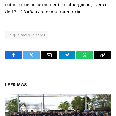
estos espacios se encuentran albergadas jóvenes
de 13 a 18 años en forma transitoria.
Lo que hay que saber
Facebook
Twitter
Email
Telegram
WhatsApp
Copy
Link
LEER MÁS