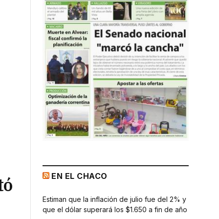
EN EL CHACO
tó
Estiman que la inflación de julio fue del 2% y
que el dólar superará los $1.650 a fin de año