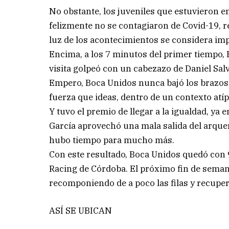
No obstante, los juveniles que estuvieron
felizmente no se contagiaron de Covid-19, 
luz de los acontecimientos se considera im
Encima, a los 7 minutos del primer tiempo, 
visita golpeó con un cabezazo de Daniel Salv
Empero, Boca Unidos nunca bajó los brazos, 
fuerza que ideas, dentro de un contexto atíp
Y tuvo el premio de llegar a la igualdad, ya
García aprovechó una mala salida del arque
hubo tiempo para mucho más.
Con este resultado, Boca Unidos quedó con 9 
Racing de Córdoba. El próximo fin de semana
recomponiendo de a poco las filas y recupe
ASÍ SE UBICAN