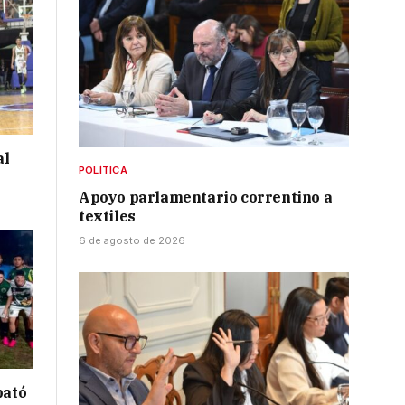
al
POLÍTICA
Apoyo parlamentario correntino a
textiles
6 de agosto de 2026
bató