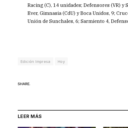
Racing (C), 14 unidades; Defensores (VR) y S
Ever, Gimnasia (CdU) y Boca Unidos, 9; Cruce
Unión de Sunchales, 6; Sarmiento 4, Defenso
Edición Impresa
Hoy
SHARE.
LEER MÁS