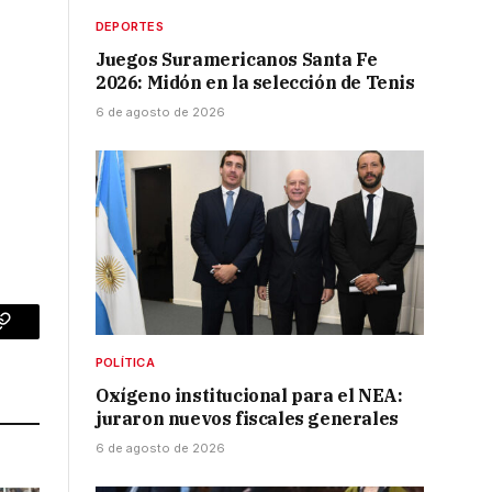
DEPORTES
Juegos Suramericanos Santa Fe
2026: Midón en la selección de Tenis
6 de agosto de 2026
p
Copy
POLÍTICA
Link
Oxígeno institucional para el NEA:
juraron nuevos fiscales generales
6 de agosto de 2026