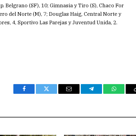
p. Belgrano (SF), 10; Gimnasia y Tiro (S), Chaco For
ro del Norte (M), 7; Douglas Haig, Central Norte y
res, 4, Sportivo Las Parejas y Juventud Unida, 2.
Facebook
Twitter
Email
Telegram
WhatsAp