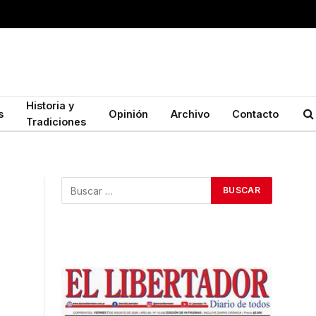
Historia y
s
Opinión
Archivo
Contacto
Tradiciones