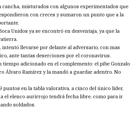
 en cancha, misturados con algunos experimentados que
respondieron con creces y sumaron un punto que a la
portante.
Boca Unidos ya se encontró en desventaja, ya que la
atierra.
intentó llevarse por delante al adversario, con mas
ico, ante tantas deserciones por el coronavirus.
 en tiempo adicionado en el complemento: el pibe Gonzalo
ro Álvaro Ramírez y la mandó a guardar adentro. No
puntos en la tabla valorativa, a cinco del único líder,
 el elenco aurirrojo tendrá fecha libre, como para ir
rando soldados.