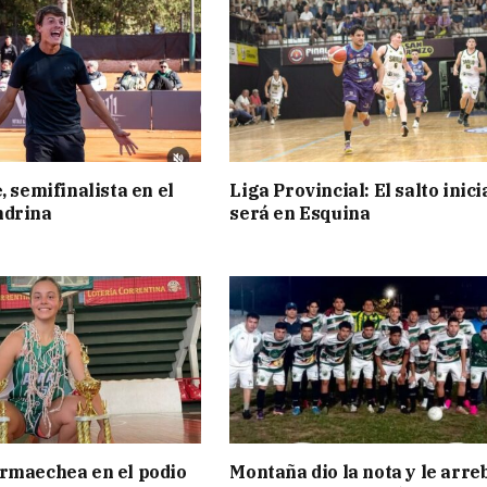
, semifinalista en el
Liga Provincial: El salto inici
ndrina
será en Esquina
rmaechea en el podio
Montaña dio la nota y le arre