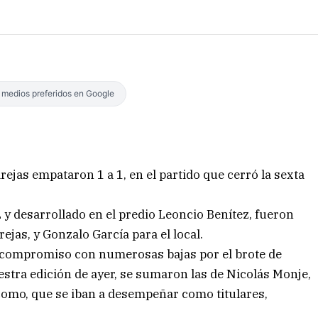
s medios preferidos en Google
ejas empataron 1 a 1, en el partido que cerró la sexta
2 y desarrollado en el predio Leoncio Benítez, fueron
ejas, y Gonzalo García para el local.
e compromiso con numerosas bajas por el brote de
estra edición de ayer, se sumaron las de Nicolás Monje,
como, que se iban a desempeñar como titulares,