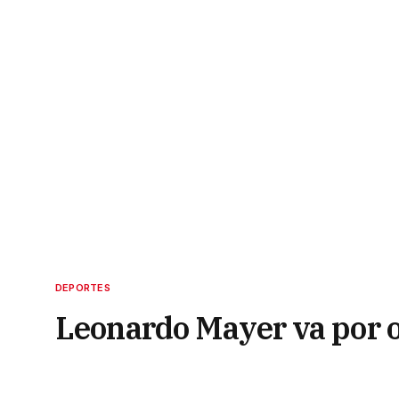
DEPORTES
Leonardo Mayer va por o
19 de mayo de 2021