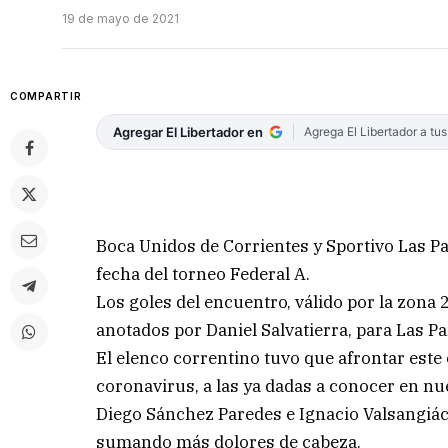
19 de mayo de 2021
COMPARTIR
Agregar El Libertador en
Agrega El Libertador a tu
Boca Unidos de Corrientes y Sportivo Las Par
fecha del torneo Federal A.
Los goles del encuentro, válido por la zona 
anotados por Daniel Salvatierra, para Las Par
El elenco correntino tuvo que afrontar est
coronavirus, a las ya dadas a conocer en nu
Diego Sánchez Paredes e Ignacio Valsangiá
sumando más dolores de cabeza.