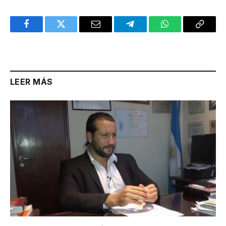
Facebook
Twitter
Email
Telegram
WhatsApp
Copy
Link
LEER MÁS