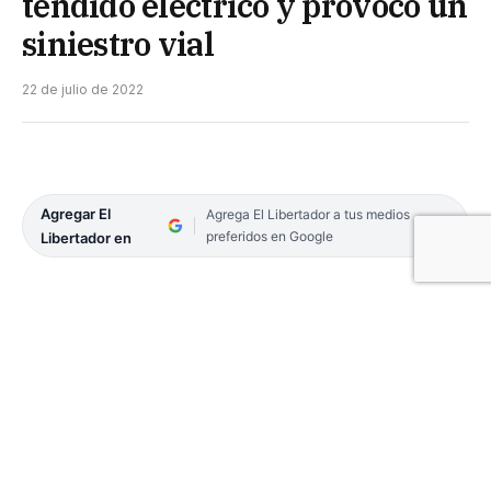
tendido eléctrico y provocó un
siniestro vial
22 de julio de 2022
Agregar El
Agrega El Libertador a tus medios
preferidos en Google
Libertador en
Un camión enganchó un cable del tendido