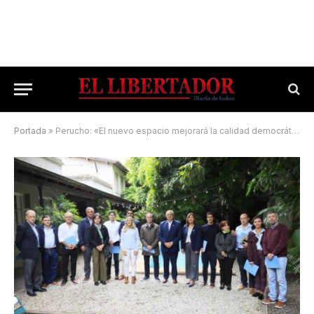
Portada
»
Perucho: «El nuevo espacio mejorará la calidad democrática provincial»