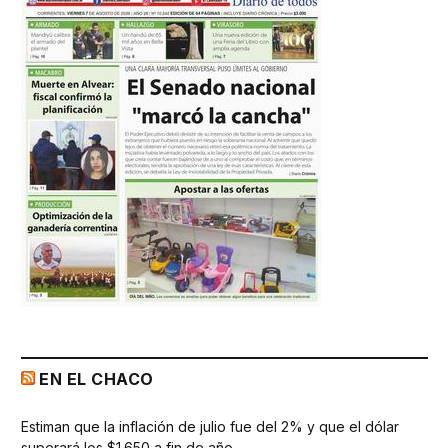
EN EL CHACO
Estiman que la inflación de julio fue del 2% y que el dólar
superará los $1.650 a fin de año