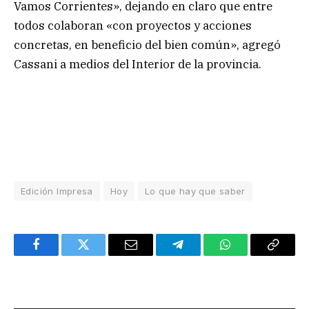
Vamos Corrientes», dejando en claro que entre
todos colaboran «con proyectos y acciones
concretas, en beneficio del bien común», agregó
Cassani a medios del Interior de la provincia.
Edición Impresa
Hoy
Lo que hay que saber
Facebook
Twitter
Email
Telegram
WhatsApp
Copy
Link