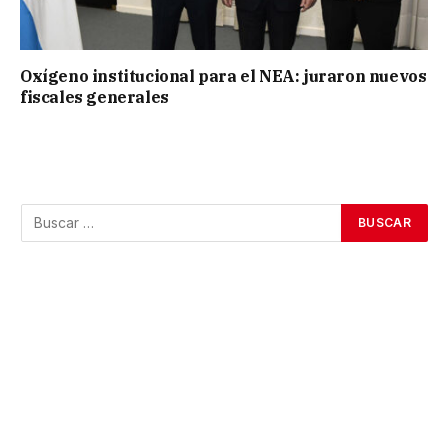
Oxígeno institucional para el NEA: juraron nuevos
fiscales generales