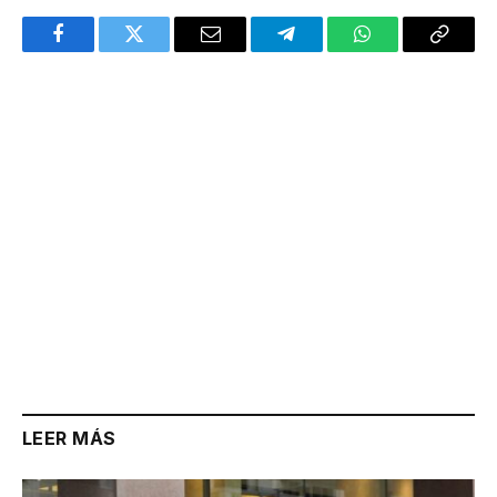
Facebook
Twitter
Email
Telegram
WhatsApp
Copy
Link
LEER MÁS