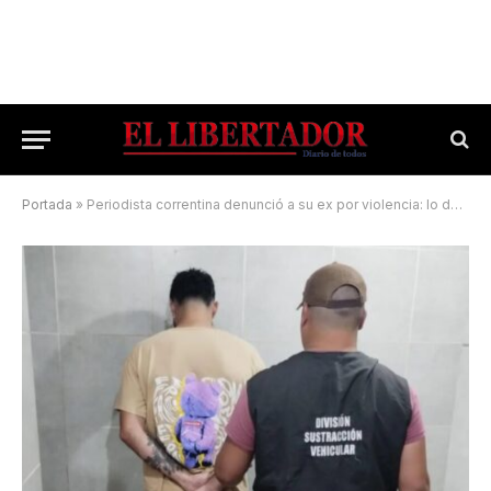
Portada
»
Periodista correntina denunció a su ex por violencia: lo detuvieron por llevarse el auto de otra mujer