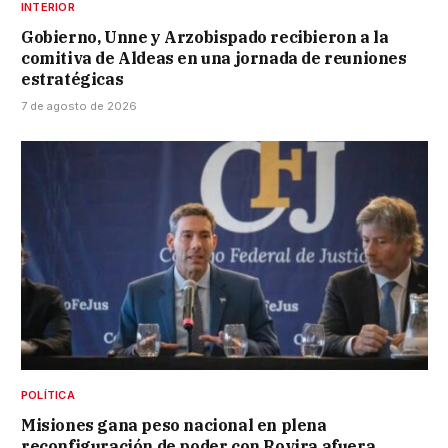
INTERIOR
Gobierno, Unne y Arzobispado recibieron a la
comitiva de Aldeas en una jornada de reuniones
estratégicas
7 de agosto de 2026
POLÍTICA
Misiones gana peso nacional en plena
reconfiguración de poder con Rovira afuera