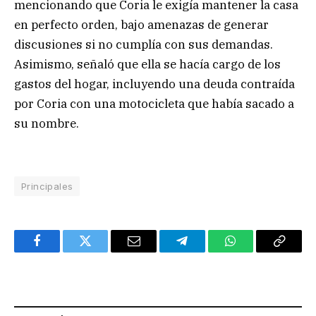
mencionando que Coria le exigía mantener la casa
en perfecto orden, bajo amenazas de generar
discusiones si no cumplía con sus demandas.
Asimismo, señaló que ella se hacía cargo de los
gastos del hogar, incluyendo una deuda contraída
por Coria con una motocicleta que había sacado a
su nombre.
Principales
Facebook
Twitter
Email
Telegram
WhatsApp
Copy
Link