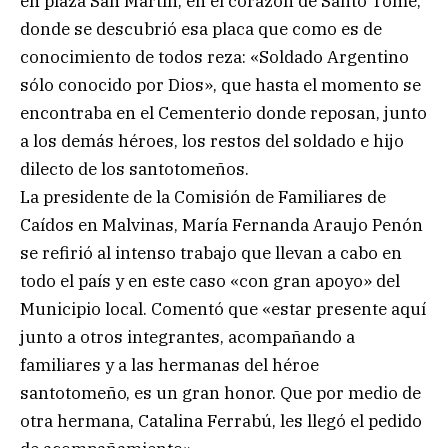
en plaza San Martín, en el corazón de Santo Tomé,
donde se descubrió esa placa que como es de
conocimiento de todos reza: «Soldado Argentino
sólo conocido por Dios», que hasta el momento se
encontraba en el Cementerio donde reposan, junto
a los demás héroes, los restos del soldado e hijo
dilecto de los santotomeños.
La presidente de la Comisión de Familiares de
Caídos en Malvinas, María Fernanda Araujo Penón
se refirió al intenso trabajo que llevan a cabo en
todo el país y en este caso «con gran apoyo» del
Municipio local. Comentó que «estar presente aquí
junto a otros integrantes, acompañando a
familiares y a las hermanas del héroe
santotomeño, es un gran honor. Que por medio de
otra hermana, Catalina Ferrabú, les llegó el pedido