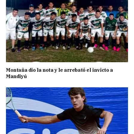
Montaña dio la nota y le arrebató el invicto a
Mandiyú