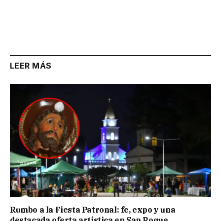
LEER MÁS
Rumbo a la Fiesta Patronal: fe, expo y una
destacada oferta artística en San Roque