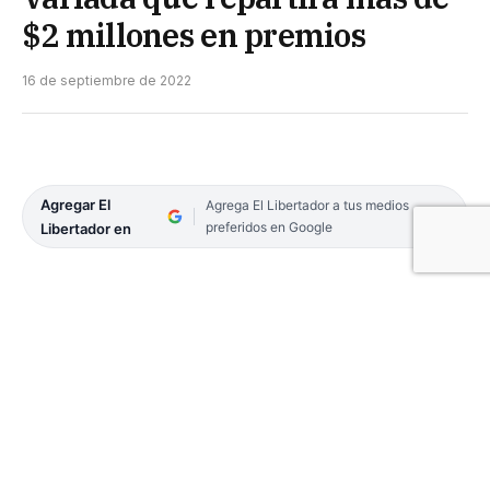
$2 millones en premios
16 de septiembre de 2022
Agregar El
Agrega El Libertador a tus medios
preferidos en Google
Libertador en
En Casa de Gobierno se realizó esta mañana el
lanzamiento oficial del 26° Concurso Argentino de