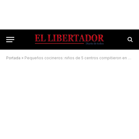
Portada
»
Pequeños cocineros: niños de 5 centros compitieron en el Gran Festival del Guiso