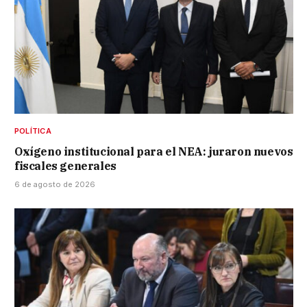
POLÍTICA
Oxígeno institucional para el NEA: juraron nuevos
fiscales generales
6 de agosto de 2026