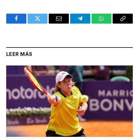
Facebook
Twitter
Email
Telegram
WhatsApp
Copy
Link
LEER MÁS