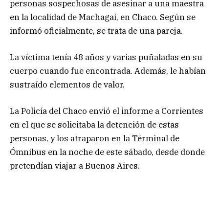
personas sospechosas de asesinar a una maestra
en la localidad de Machagai, en Chaco. Según se
informó oficialmente, se trata de una pareja.
La víctima tenía 48 años y varias puñaladas en su
cuerpo cuando fue encontrada. Además, le habían
sustraído elementos de valor.
La Policía del Chaco envió el informe a Corrientes
en el que se solicitaba la detención de estas
personas, y los atraparon en la Términal de
Ómnibus en la noche de este sábado, desde donde
pretendían viajar a Buenos Aires.