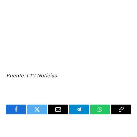
Fuente: LT7 Noticias
Facebook
Twitter
Email
Telegram
WhatsApp
Copy
Link