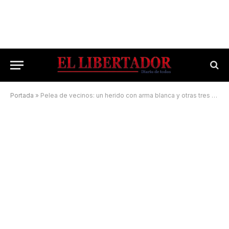
Portada
»
Pelea de vecinos: un herido con arma blanca y otras tres personas con lesiones