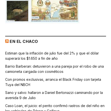
EN EL CHACO
Estiman que la inflación de julio fue del 2% y que el dólar
superará los $1.650 a fin de año
Barrio Barberan: detuvieron a una pareja por el robo de una
camioneta cargada con cosméticos
Con promos exclusivas, arranca el Black Friday con tarjeta
Tuya del NBCH
Sano y salvo: hallaron a Daniel Bertonazzi caminando por la
avenida 9 de Julio
Caso Loan, el juicio: el perito confirmó rastros de del niño en
los vehículos de Pérez y Caillava