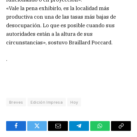
«Vale la pena exhibirlo, es la localidad más
productiva con una de las tasas más bajas de
desocupación. Lo que es posible cuando sus
autoridades están a la altura de sus
circunstancias», sostuvo Braillard Poccard.
.
Breves
Edición Impresa
Hoy
Facebook
Twitter
Email
Telegram
WhatsApp
Copy