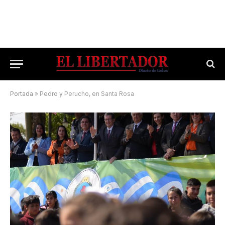
Portada
»
Pedro y Perucho, en Santa Rosa