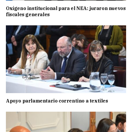
Oxígeno institucional para el NEA: juraron nuevos
fiscales generales
Apoyo parlamentario correntino a textiles