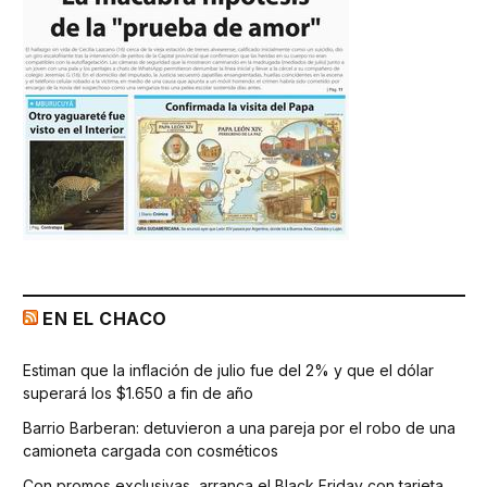
EN EL CHACO
Estiman que la inflación de julio fue del 2% y que el dólar
superará los $1.650 a fin de año
Barrio Barberan: detuvieron a una pareja por el robo de una
camioneta cargada con cosméticos
Con promos exclusivas, arranca el Black Friday con tarjeta