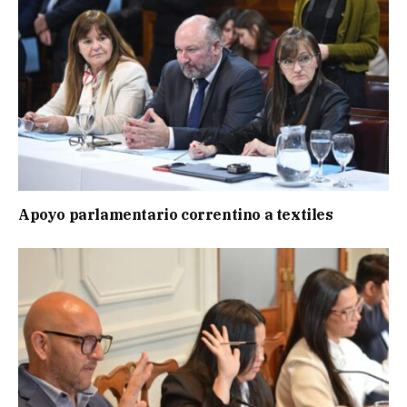
Apoyo parlamentario correntino a textiles