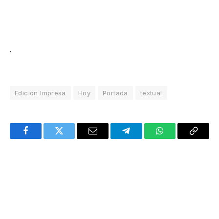
.
Edición Impresa
Hoy
Portada
textual
Facebook
Twitter
Email
Telegram
WhatsApp
Copy
Link