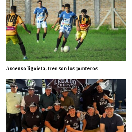
Ascenso liguista, tres son los punteros