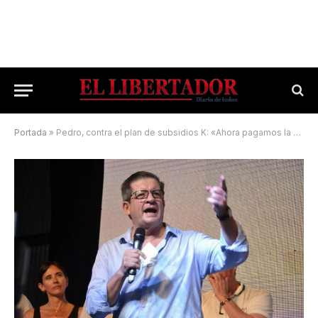
Portada
»
Pedro, contra el plan de subsidios K: «Ahora pagamos la fiesta»