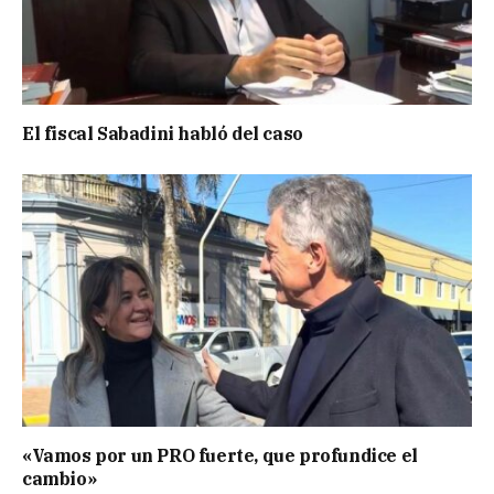
El fiscal Sabadini habló del caso
«Vamos por un PRO fuerte, que profundice el
cambio»