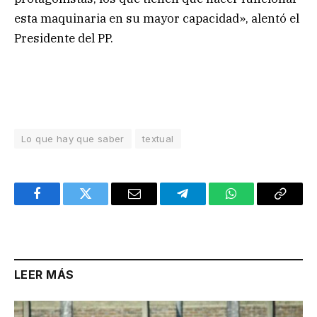
esta maquinaria en su mayor capacidad», alentó el
Presidente del PP.
Lo que hay que saber
textual
Facebook
Twitter
Email
Telegram
WhatsApp
Copy
Link
LEER MÁS