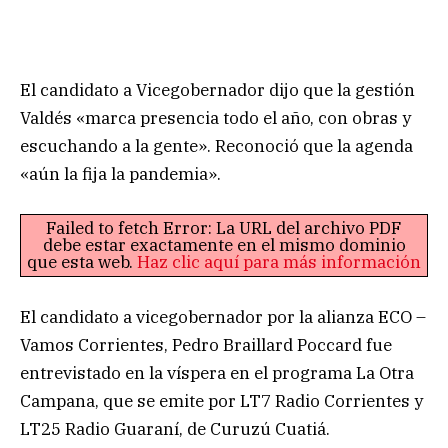
El candidato a Vicegobernador dijo que la gestión
Valdés «marca presencia todo el año, con obras y
escuchando a la gente». Reconoció que la agenda
«aún la fija la pandemia».
Failed to fetch Error: La URL del archivo PDF
debe estar exactamente en el mismo dominio
que esta web.
Haz clic aquí para más información
El candidato a vicegobernador por la alianza ECO –
Vamos Corrientes, Pedro Braillard Poccard fue
entrevistado en la víspera en el programa La Otra
Campana, que se emite por LT7 Radio Corrientes y
LT25 Radio Guaraní, de Curuzú Cuatiá.