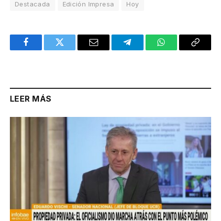
Destacada
Edición Impresa
Hoy
Facebook
Twitter
Email
Telegram
WhatsApp
Copy
Link
LEER MÁS