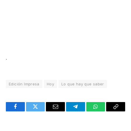
.
Edición Impresa
Hoy
Lo que hay que saber
Facebook
Twitter
Email
Telegram
WhatsApp
Copy
Link