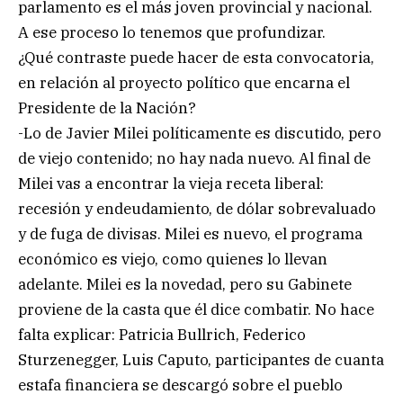
parlamento es el más joven provincial y nacional.
A ese proceso lo tenemos que profundizar.
¿Qué contraste puede hacer de esta convocatoria,
en relación al proyecto político que encarna el
Presidente de la Nación?
-Lo de Javier Milei políticamente es discutido, pero
de viejo contenido; no hay nada nuevo. Al final de
Milei vas a encontrar la vieja receta liberal:
recesión y endeudamiento, de dólar sobrevaluado
y de fuga de divisas. Milei es nuevo, el programa
económico es viejo, como quienes lo llevan
adelante. Milei es la novedad, pero su Gabinete
proviene de la casta que él dice combatir. No hace
falta explicar: Patricia Bullrich, Federico
Sturzenegger, Luis Caputo, participantes de cuanta
estafa financiera se descargó sobre el pueblo