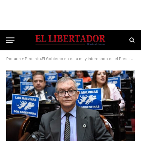
Portada
»
Pedrini: «El Gobierno no está muy interesado en el Presupuesto 2025»