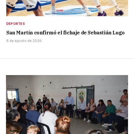
DEPORTES
San Martín confirmó el fichaje de Sebastián Lugo
8 de agosto de 2026