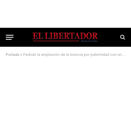
Portada
»
Pedirán la ampliación de la licencia por paternidad con un festival en el Congreso