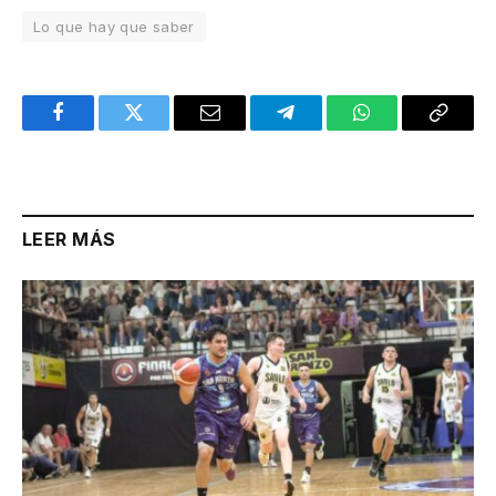
Lo que hay que saber
Facebook
Twitter
Email
Telegram
WhatsApp
Copy
Link
LEER MÁS