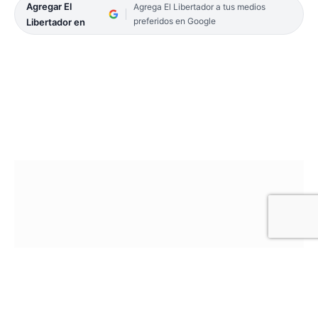
Agregar El
Agrega El Libertador a tus medios
preferidos en Google
Libertador en
El dólar MEP, también conocido como dólar Bolsa,