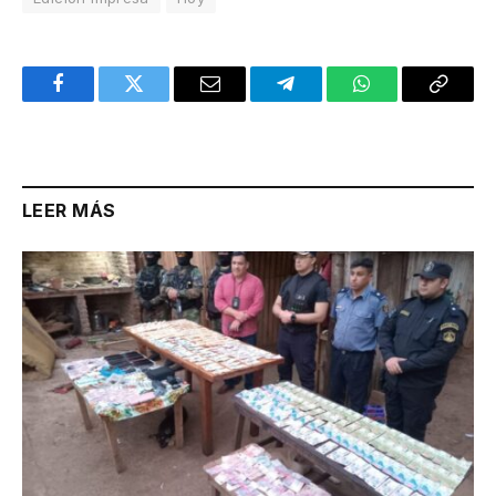
Facebook
Twitter
Email
Telegram
WhatsApp
Copy
Link
LEER MÁS