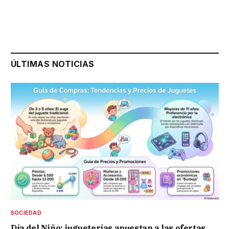
ÚLTIMAS NOTICIAS
SOCIEDAD
Día del Niño: jugueterías apuestan a las ofertas