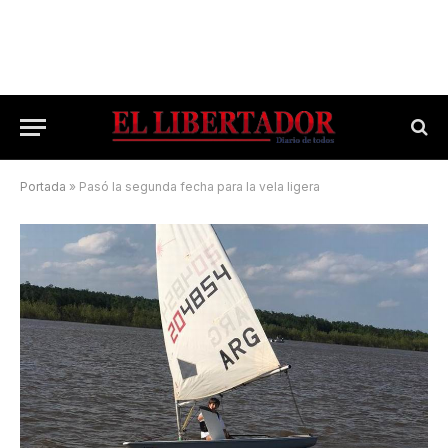
Portada
»
Pasó la segunda fecha para la vela ligera