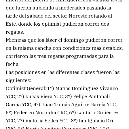
que fueron subiendo a moderados pasando la
tarde del sábado del sector Noreste rotando al
Este, donde los optimist pudieron correr dos
regatas.
Mientras que los láser el domingo pudieron correr
en la misma cancha con condiciones más estables,
corrieron las tres regatas programadas para la
fecha.
Las posiciones en las diferentes clases fueron las
siguientes:
Optimist General: 1°) Matías Domínguez Vivanco
YCC; 2°) Lucas Viera YCC; 3°) Felipe Pantanali
García YCC; 4°) Juan Tomás Aguirre García YCC;
5°) Federico Noronha CRC; 6°) Lautaro Gutiérrez
YCC; 7°) Victoria Selles YCC; 8°) Ian Ignacio Dri
CRC; 9°) María Agostina Fernández CRC; 10°)