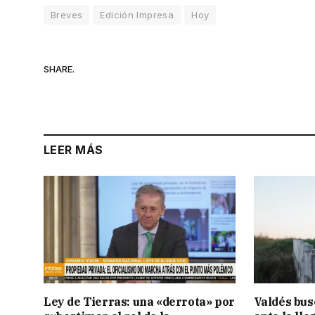
Breves
Edición Impresa
Hoy
SHARE.
LEER MÁS
Ley de Tierras: una «derrota» por
Valdés bus