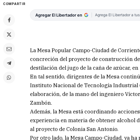
COMPARTIR
Agregar El Libertador en
Agrega El Libertador a tu
La Mesa Popular Campo-Ciudad de Corriente
concreción del proyecto de construcción de l
destilación del jugo de la caña de azúcar, 
En tal sentido, dirigentes de la Mesa conti
Instituto Nacional de Tecnología Industrial (
elaboración, de la mano del ingeniero Víctor
Zambón.
Además, la Mesa está coordinando acciones 
experiencia en materia de obtener alcohol d
al proyecto de Colonia San Antonio.
Por otro lado, la Mesa Campo-Ciudad, ya ha re