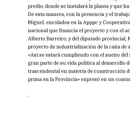
predio, donde se instalará la planta y que 
De esta manera, con la presencia y el traba
Miguel, enrolados en la Apppc y Cooperativ
nacional que financia el proyecto y con el
Alberto Barreiro, y del diputado provincial,
proyecto de industrialización de la caña de 
«Así se estará cumpliendo con el sueño del 
gran parte de su vida política al desarrollo 
trascendental en materia de construcción de 
prima en la Provincia» expresó en un comun
.