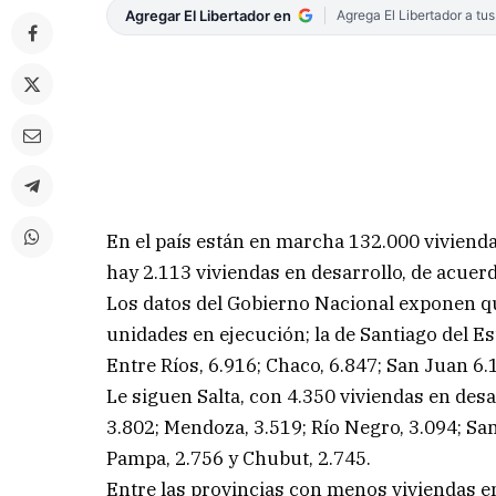
Agregar El Libertador en
Agrega El Libertador a tu
En el país están en marcha 132.000 viviendas
hay 2.113 viviendas en desarrollo, de acuerd
Los datos del Gobierno Nacional exponen qu
unidades en ejecución; la de Santiago del Es
Entre Ríos, 6.916; Chaco, 6.847; San Juan 6
Le siguen Salta, con 4.350 viviendas en des
3.802; Mendoza, 3.519; Río Negro, 3.094; San 
Pampa, 2.756 y Chubut, 2.745.
Entre las provincias con menos viviendas e