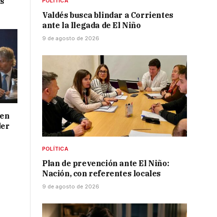
es
POLÍTICA
Valdés busca blindar a Corrientes
ante la llegada de El Niño
9 de agosto de 2026
 en
der
POLÍTICA
Plan de prevención ante El Niño:
Nación, con referentes locales
9 de agosto de 2026