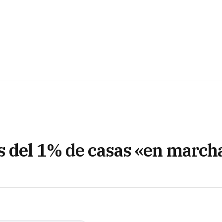
s del 1% de casas «en march