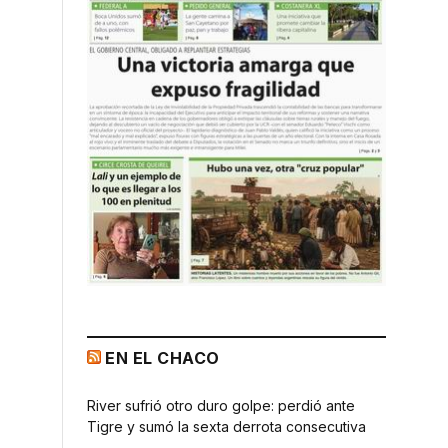
EN EL CHACO
River sufrió otro duro golpe: perdió ante
Tigre y sumó la sexta derrota consecutiva