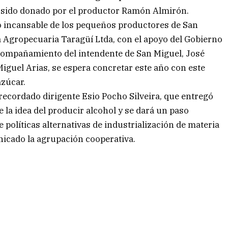
ha sido donado por el productor Ramón Almirón.
jo incansable de los pequeños productores de San
a Agropecuaria Taragüí Ltda, con el apoyo del Gobierno
 acompañamiento del intendente de San Miguel, José
 Miguel Arias, se espera concretar este año con este
azúcar.
recordado dirigente Esio Pocho Silveira, que entregó
de la idea del producir alcohol y se dará un paso
políticas alternativas de industrialización de materia
icado la agrupación cooperativa.