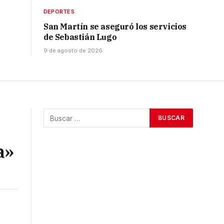
DEPORTES
San Martín se aseguró los servicios
de Sebastián Lugo
9 de agosto de 2026
a»