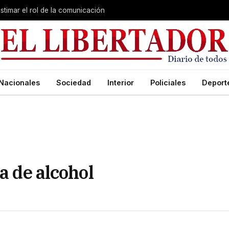
stimar el rol de la comunicación
Nacionales
Sociedad
Interior
Policiales
Deport
a de alcohol