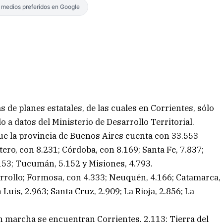
s medios preferidos en Google
 de planes estatales, de las cuales en Corrientes, sólo
o a datos del Ministerio de Desarrollo Territorial.
e la provincia de Buenos Aires cuenta con 33.553
tero, con 8.231; Córdoba, con 8.169; Santa Fe, 7.837;
.153; Tucumán, 5.152 y Misiones, 4.793.
arrollo; Formosa, con 4.333; Neuquén, 4.166; Catamarca,
Luis, 2.963; Santa Cruz, 2.909; La Rioja, 2.856; La
n marcha se encuentran Corrientes, 2.113; Tierra del