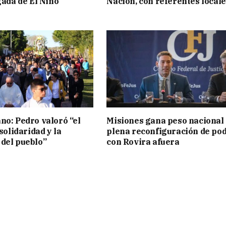
gada de El Niño
Nación, con referentes local
no: Pedro valoró “el
Misiones gana peso nacional
 solidaridad y la
plena reconfiguración de po
del pueblo”
con Rovira afuera