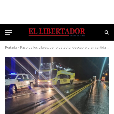
Portada
»
Paso de los Libres: perro detector descubre gran cantidad de drogas en un colectivo