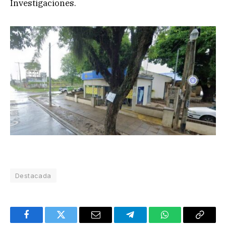
Investigaciones.
Destacada
Facebook
Twitter
Email
Telegram
WhatsApp
Copy