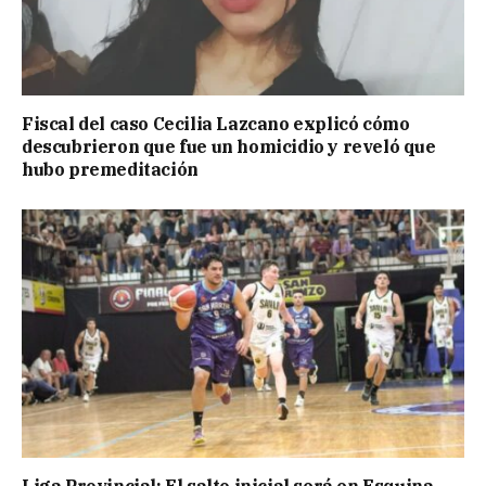
Fiscal del caso Cecilia Lazcano explicó cómo
descubrieron que fue un homicidio y reveló que
hubo premeditación
Liga Provincial: El salto inicial será en Esquina