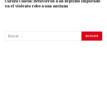
Curuzú Cuatiá: detuvieron a un séptimo implicado
en el violento robo a una anciana