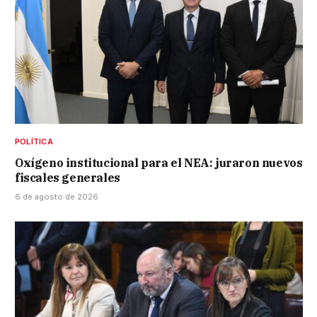
POLÍTICA
Oxígeno institucional para el NEA: juraron nuevos
fiscales generales
6 de agosto de 2026