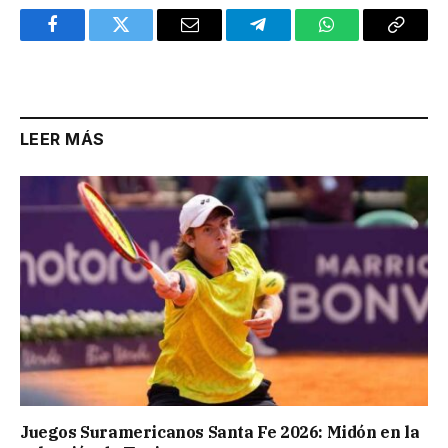
Facebook
Twitter
Email
Telegram
WhatsApp
Copy
Link
LEER MÁS
Juegos Suramericanos Santa Fe 2026: Midón en la