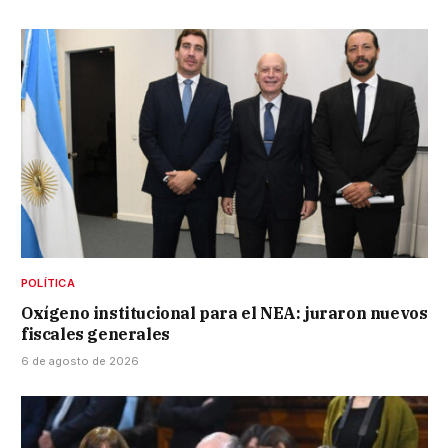
POLÍTICA
Oxígeno institucional para el NEA: juraron nuevos
fiscales generales
6 de agosto de 2026