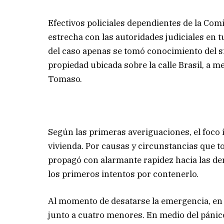
Efectivos policiales dependientes de la Com
estrecha con las autoridades judiciales en tu
del caso apenas se tomó conocimiento del si
propiedad ubicada sobre la calle Brasil, a m
Tomaso.
Según las primeras averiguaciones, el foco 
vivienda. Por causas y circunstancias que to
propagó con alarmante rapidez hacia las de
los primeros intentos por contenerlo.
Al momento de desatarse la emergencia, en
junto a cuatro menores. En medio del pánico 