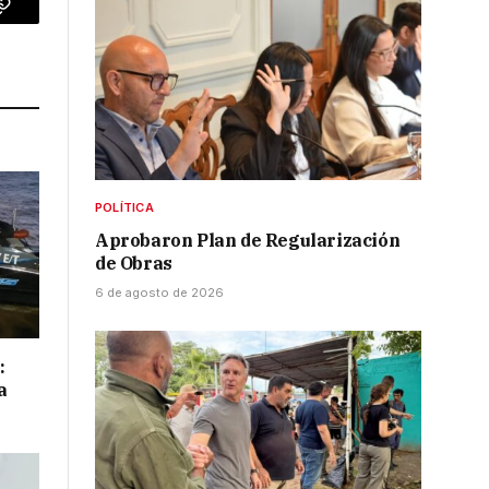
p
Copy
Link
POLÍTICA
Aprobaron Plan de Regularización
de Obras
6 de agosto de 2026
:
a