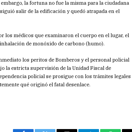
 embargo, la fortuna no fue la misma para la ciudadana
iguió salir de la edificación y quedó atrapada en el
r los médicos que examinaron el cuerpo en el lugar, el
r inhalación de monóxido de carbono (humo).
 inmediato los peritos de Bomberos y el personal policial
ajo la estricta supervisión de la Unidad Fiscal de
dependencia policial se prosigue con los trámites legales
emente qué originó el fatal desenlace.