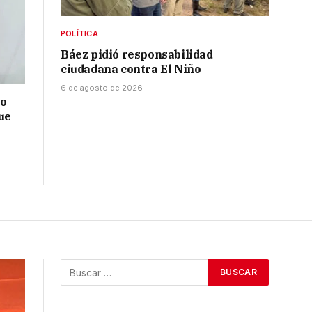
POLÍTICA
Báez pidió responsabilidad
ciudadana contra El Niño
6 de agosto de 2026
no
ue