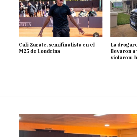
Cali Zarate, semifinalista en el
La drogaro
M25 de Londrina
llevaron a
violaron: 