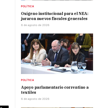
POLÍTICA
Oxígeno institucional para el NEA:
juraron nuevos fiscales generales
6 de agosto de 2026
POLÍTICA
Apoyo parlamentario correntino a
textiles
6 de agosto de 2026