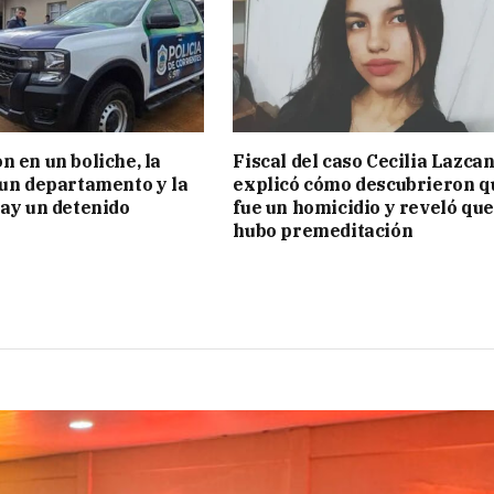
n en un boliche, la
Fiscal del caso Cecilia Lazca
 un departamento y la
explicó cómo descubrieron q
hay un detenido
fue un homicidio y reveló que
hubo premeditación