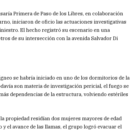
isaría Primera de Paso de los Libres, en colaboración
rno, iniciaron de oficio las actuaciones investigativas
niestro. El hecho registró su escenario en una
etros de su intersección con la avenida Salvador Di
ígneo se habría iniciado en uno de los dormitorios de la
davía son materia de investigación pericial, el fuego se
más dependencias de la estructura, volviendo estériles
 la propiedad residían dos mujeres mayores de edad
y el avance de las llamas, el grupo logró evacuar el