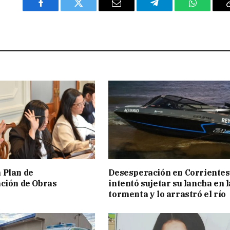
Facebook
Twitter
Email
Telegram
WhatsAp
 Plan de
Desesperación en Corrientes
ción de Obras
intentó sujetar su lancha en l
tormenta y lo arrastró el río