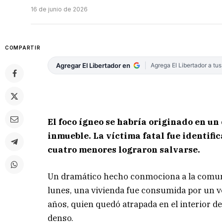
16 de junio de 2026
COMPARTIR
Agregar El Libertador en
Agrega El Libertador a tu
El foco ígneo se habría originado en un
inmueble. La víctima fatal fue identifi
cuatro menores lograron salvarse.
Un dramático hecho conmociona a la comunid
lunes, una vivienda fue consumida por un v
años, quien quedó atrapada en el interior d
denso.