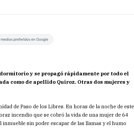
s medios preferidos en Google
 dormitorio y se propagó rápidamente por todo el
cada como de apellido Quiroz. Otras dos mujeres y
ad de Paso de los Libres. En horas de la noche de est
oraz incendio que se cobró la vida de una mujer de 64
el inmueble sin poder escapar de las llamas y el humo