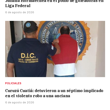
Juliana Hormaechea en el podio de goleadoras en
Liga Federal
6 de agosto de 2026
POLICIALES
Curuzú Cuatiá: detuvieron a un séptimo implicado
en el violento robo a una anciana
6 de agosto de 2026