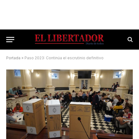
Portada
»
Paso 2023: Continúa el escrutinio definitivo