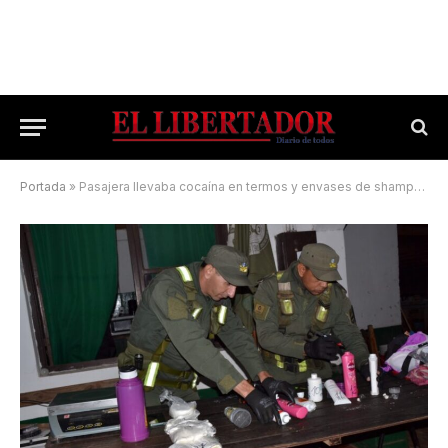
Portada
»
Pasajera llevaba cocaína en termos y envases de shampoo