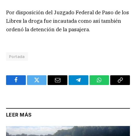
Por disposición del Juzgado Federal de Paso de los
Libres la droga fue incautada como así también
ordenó la detención de la pasajera.
Portada
Facebook
Twitter
Email
Telegram
WhatsApp
Copy
Link
LEER MÁS