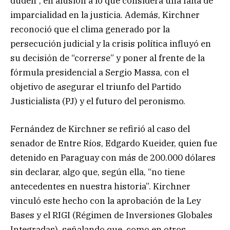
duden”, en alusión a lo que considera una falta de
imparcialidad en la justicia. Además, Kirchner
reconoció que el clima generado por la
persecución judicial y la crisis política influyó en
su decisión de “correrse” y poner al frente de la
fórmula presidencial a Sergio Massa, con el
objetivo de asegurar el triunfo del Partido
Justicialista (PJ) y el futuro del peronismo.
Fernández de Kirchner se refirió al caso del
senador de Entre Ríos, Edgardo Kueider, quien fue
detenido en Paraguay con más de 200.000 dólares
sin declarar, algo que, según ella, “no tiene
antecedentes en nuestra historia”. Kirchner
vinculó este hecho con la aprobación de la Ley
Bases y el RIGI (Régimen de Inversiones Globales
Integradas), señalando que, como en otros