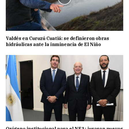
Valdés en Curuzú Cuatiá: se definieron obras
hidráulicas ante la inminencia de El Niño
Oxígeno institucional para el NEA: juraron nuevos