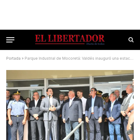
Portada
»
Parque Industrial de Mocoretá: Valdés inauguró una estación transformadora