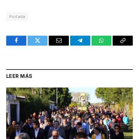
Portada
Facebook
Twitter
Email
Telegram
WhatsApp
Copy
Link
LEER MÁS