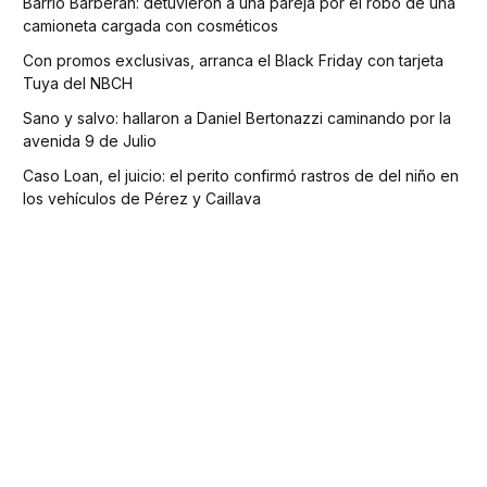
Barrio Barberan: detuvieron a una pareja por el robo de una
camioneta cargada con cosméticos
Con promos exclusivas, arranca el Black Friday con tarjeta
Tuya del NBCH
Sano y salvo: hallaron a Daniel Bertonazzi caminando por la
avenida 9 de Julio
Caso Loan, el juicio: el perito confirmó rastros de del niño en
los vehículos de Pérez y Caillava