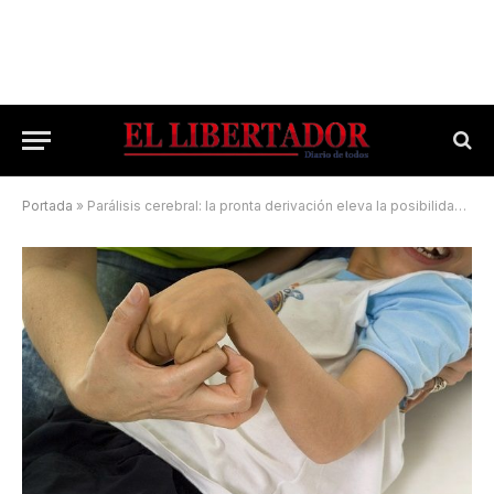
Portada
»
Parálisis cerebral: la pronta derivación eleva la posibilidad de recuperación