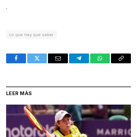
.
Lo que hay que saber
Facebook
Twitter
Email
Telegram
WhatsApp
Copy
Link
LEER MÁS