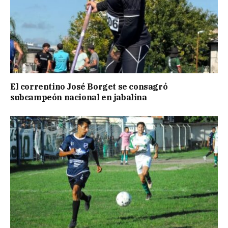
El correntino José Borget se consagró
subcampeón nacional en jabalina