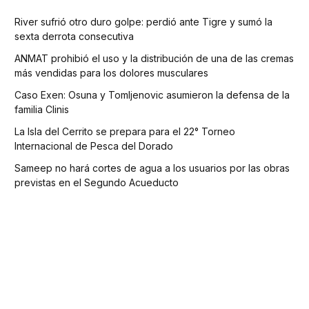
River sufrió otro duro golpe: perdió ante Tigre y sumó la
sexta derrota consecutiva
ANMAT prohibió el uso y la distribución de una de las cremas
más vendidas para los dolores musculares
Caso Exen: Osuna y Tomljenovic asumieron la defensa de la
familia Clinis
La Isla del Cerrito se prepara para el 22° Torneo
Internacional de Pesca del Dorado
Sameep no hará cortes de agua a los usuarios por las obras
previstas en el Segundo Acueducto