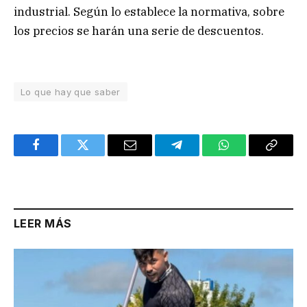
industrial. Según lo establece la normativa, sobre
los precios se harán una serie de descuentos.
Lo que hay que saber
Facebook
Twitter
Email
Telegram
WhatsApp
Copy
Link
LEER MÁS