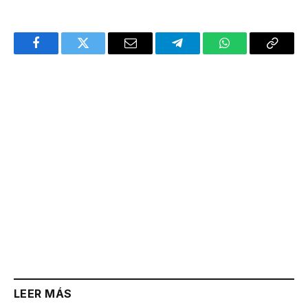
Facebook
Twitter
Email
Telegram
WhatsApp
Copy
Link
LEER MÁS