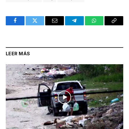
Facebook
Twitter
Email
Telegram
WhatsApp
Copy
Link
LEER MÁS