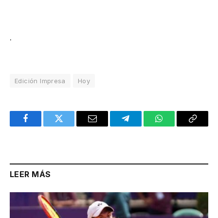
.
Edición Impresa
Hoy
Facebook
Twitter
Email
Telegram
WhatsApp
Copy
Link
LEER MÁS