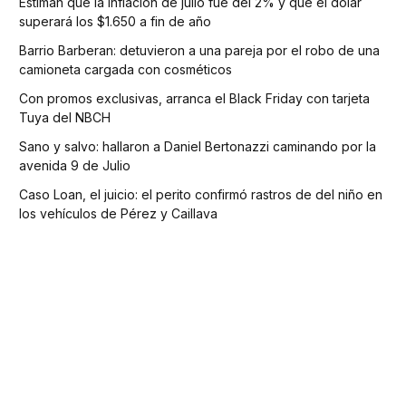
Estiman que la inflación de julio fue del 2% y que el dólar
superará los $1.650 a fin de año
Barrio Barberan: detuvieron a una pareja por el robo de una
camioneta cargada con cosméticos
Con promos exclusivas, arranca el Black Friday con tarjeta
Tuya del NBCH
Sano y salvo: hallaron a Daniel Bertonazzi caminando por la
avenida 9 de Julio
Caso Loan, el juicio: el perito confirmó rastros de del niño en
los vehículos de Pérez y Caillava