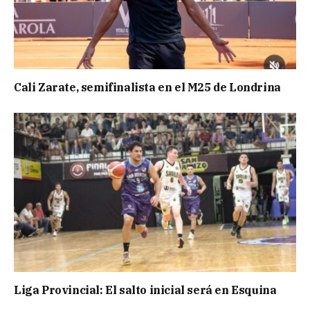
Cali Zarate, semifinalista en el M25 de Londrina
Liga Provincial: El salto inicial será en Esquina