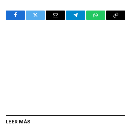
Facebook
Twitter
Email
Telegram
WhatsApp
Copy
Link
LEER MÁS