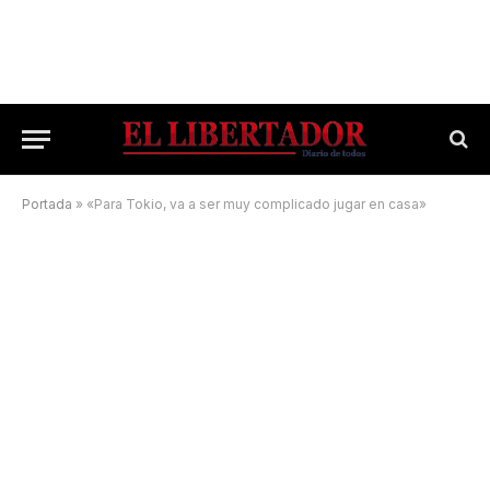
Portada
»
«Para Tokio, va a ser muy complicado jugar en casa»