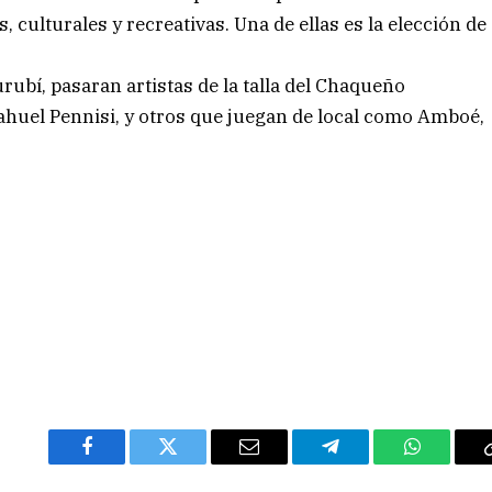
s, culturales y recreativas. Una de ellas es la elección de
rubí, pasaran artistas de la talla del Chaqueño
ahuel Pennisi, y otros que juegan de local como Amboé,
Facebook
Twitter
Email
Telegram
WhatsAp