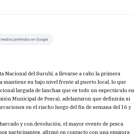
s medios preferidos en Google
sta Nacional del Surubí, a llevarse a cabo la primera
mantiene su bajo nivel frente al puerto local, lo que
dicional largada de lanchas que es todo un espectáculo e
sión Municipal de Pesca), adelantaron que definirán si
rcaciones en el riacho luego del fin de semana del 16 y
mbarcado y con devolución, el mayor evento de pesca
os participantes, afirmó en contacto con una emisora