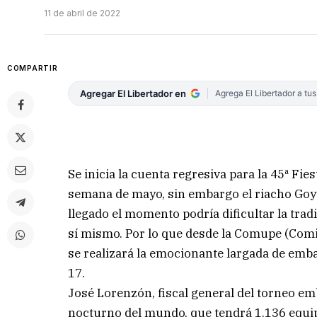
11 de abril de 2022
COMPARTIR
Agregar El Libertador en
Agrega El Libertador a tu
Se inicia la cuenta regresiva para la 45ª Fie
semana de mayo, sin embargo el riacho Goya 
llegado el momento podría dificultar la tra
sí mismo. Por lo que desde la Comupe (Comi
se realizará la emocionante largada de emba
17.
José Lorenzón, fiscal general del torneo e
nocturno del mundo, que tendrá 1.136 equip