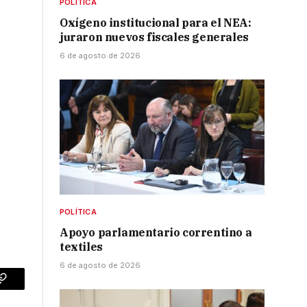
POLÍTICA
Oxígeno institucional para el NEA:
juraron nuevos fiscales generales
6 de agosto de 2026
POLÍTICA
Apoyo parlamentario correntino a
textiles
6 de agosto de 2026
p
Copy