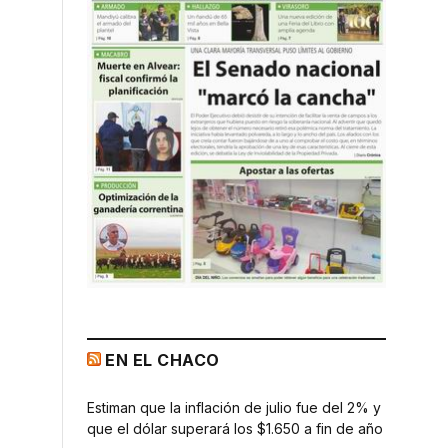
EN EL CHACO
Estiman que la inflación de julio fue del 2% y
que el dólar superará los $1.650 a fin de año