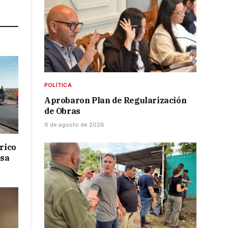
Link
POLÍTICA
Aprobaron Plan de Regularización
de Obras
6 de agosto de 2026
drico
isa