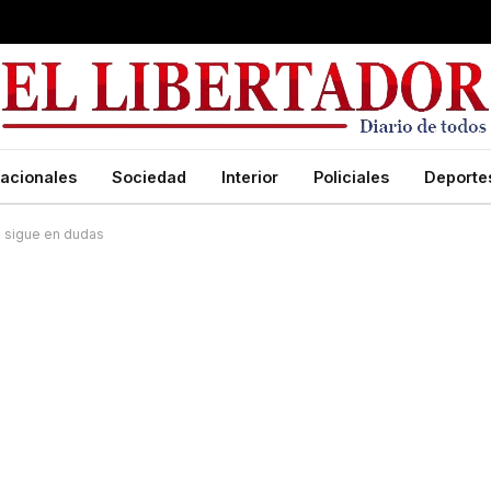
acionales
Sociedad
Interior
Policiales
Deporte
ho sigue en dudas