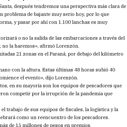
 Santa, después tendremos una perspectiva más clara de
 problema de bajante muy serio hoy, por lo que
 forma, y pasar por ahí con 1.100 lanchas es muy
torizará o no la salida de las embarcaciones a través del
ar, no la haremos», afirmó Lorenzón.
mitadas 21 zonas en el Paraná, por debajo del kilómetro
ano con la altura. Estas últimas 48 horas subió 40
mience el evento», dijo Lorenzón.
ptos, en su mayoría son los equipos de pescadores que
eron competir por la irrupción de la pandemia que
 trabajo de sus equipos de fiscales, la logística y la
elebrará como un reencuentro de los pescadores.
 más de 15 millones de pesos en premios.