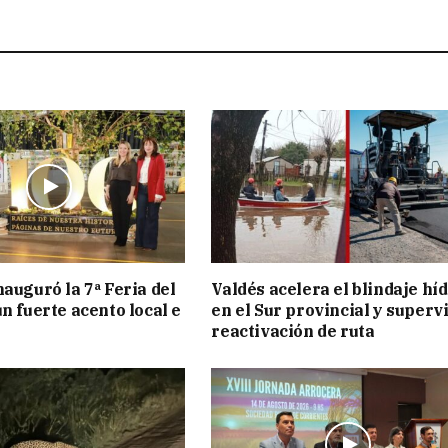
nauguró la 7ª Feria del
Valdés acelera el blindaje hí
n fuerte acento local e
en el Sur provincial y superv
reactivación de ruta