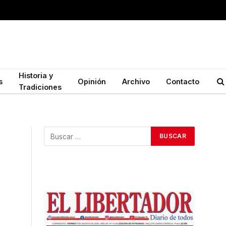
Historia y
s
Opinión
Archivo
Contacto
Tradiciones