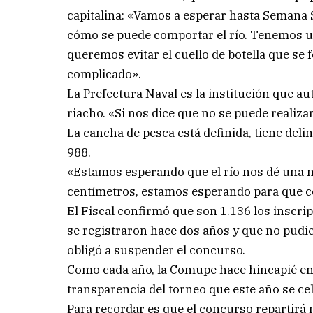
capitalina: «Vamos a esperar hasta Semana
cómo se puede comportar el río. Tenemos un
queremos evitar el cuello de botella que se
complicado».
La Prefectura Naval es la institución que au
riacho. «Si nos dice que no se puede realiz
La cancha de pesca está definida, tiene deli
988.
«Estamos esperando que el río nos dé una m
centímetros, estamos esperando para que co
El Fiscal confirmó que son 1.136 los inscri
se registraron hace dos años y que no pudi
obligó a suspender el concurso.
Como cada año, la Comupe hace hincapié en el
transparencia del torneo que este año se c
Para recordar es que el concurso repartirá