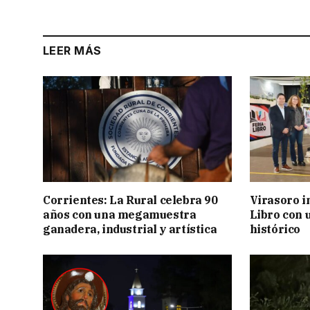
LEER MÁS
Corrientes: La Rural celebra 90
Virasoro i
años con una megamuestra
Libro con u
ganadera, industrial y artística
histórico