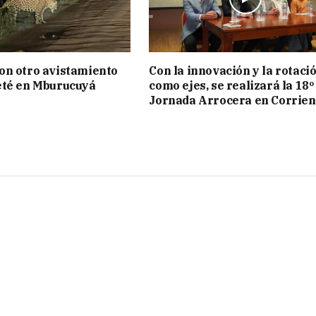
on otro avistamiento
Con la innovación y la rotaci
eté en Mburucuyá
como ejes, se realizará la 18º
Jornada Arrocera en Corrien