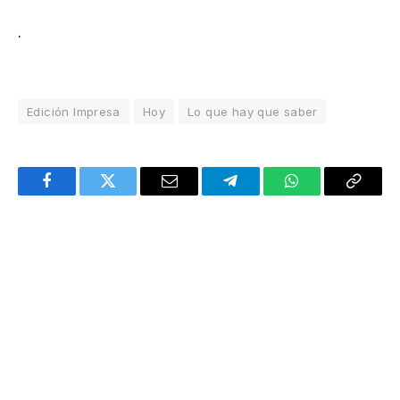
.
Edición Impresa
Hoy
Lo que hay que saber
Facebook
Twitter
Email
Telegram
WhatsApp
Copy
Link