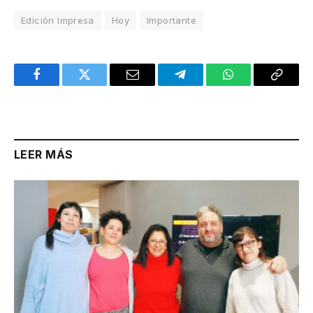
Edición Impresa
Hoy
Importante
Facebook
Twitter
Email
Telegram
WhatsApp
Copy
Link
LEER MÁS