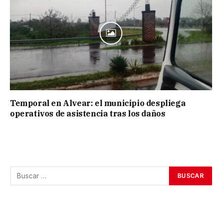
Temporal en Alvear: el municipio despliega
operativos de asistencia tras los daños