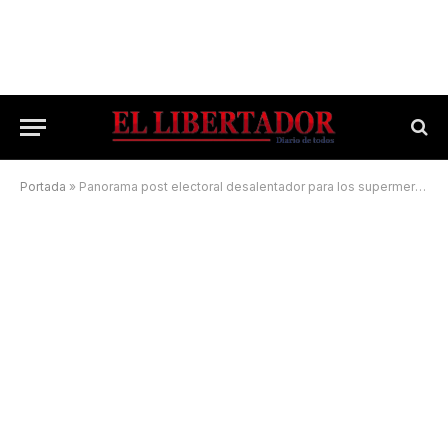
Portada
»
Panorama post electoral desalentador para los supermercadistas locales