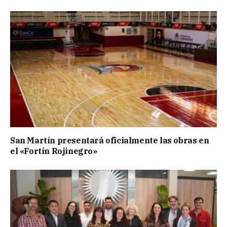
San Martín presentará oficialmente las obras en
el «Fortín Rojinegro»