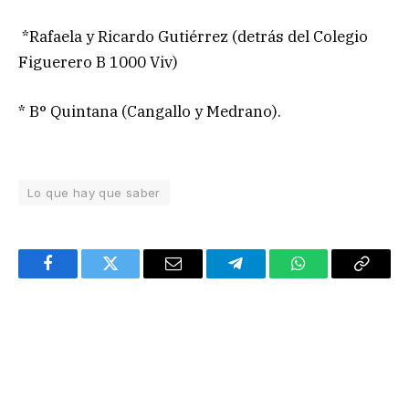
*Rafaela y Ricardo Gutiérrez (detrás del Colegio
Figuerero B 1000 Viv)
* B° Quintana (Cangallo y Medrano).
Lo que hay que saber
Facebook
Twitter
Email
Telegram
WhatsApp
Copy
Link