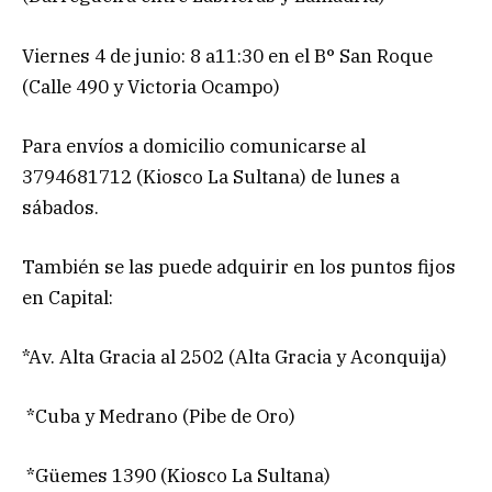
Viernes 4 de junio: 8 a11:30 en el B° San Roque
(Calle 490 y Victoria Ocampo)
Para envíos a domicilio comunicarse al
3794681712 (Kiosco La Sultana) de lunes a
sábados.
También se las puede adquirir en los puntos fijos
en Capital:
*Av. Alta Gracia al 2502 (Alta Gracia y Aconquija)
*Cuba y Medrano (Pibe de Oro)
*Güemes 1390 (Kiosco La Sultana)