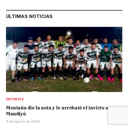
ÚLTIMAS NOTICIAS
DEPORTES
Montaña dio la nota y le arrebató el invicto a
Mandiyú
6 de agosto de 2026