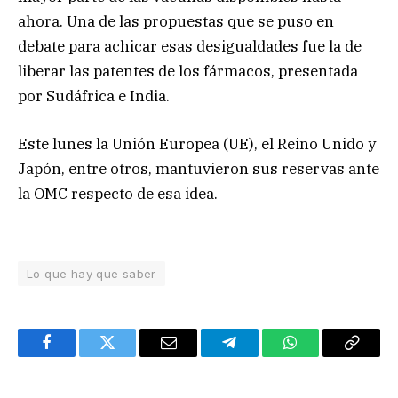
ahora. Una de las propuestas que se puso en
debate para achicar esas desigualdades fue la de
liberar las patentes de los fármacos, presentada
por Sudáfrica e India.
Este lunes la Unión Europea (UE), el Reino Unido y
Japón, entre otros, mantuvieron sus reservas ante
la OMC respecto de esa idea.
Lo que hay que saber
Facebook
Twitter
Email
Telegram
WhatsApp
Copy
Link