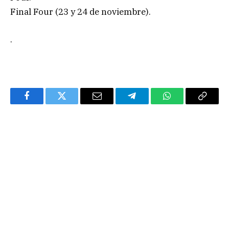
Final Four (23 y 24 de noviembre).
.
Facebook
Twitter
Email
Telegram
WhatsApp
Copy
Link