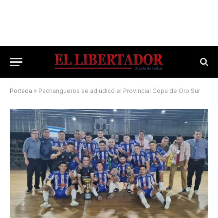
Portada
»
Pachangueros se adjudicó el Provincial Copa de Oro Sur