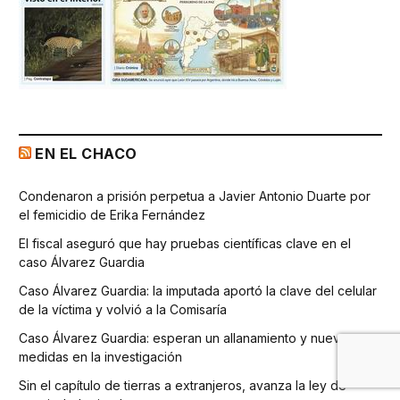
EN EL CHACO
Condenaron a prisión perpetua a Javier Antonio Duarte por
el femicidio de Erika Fernández
El fiscal aseguró que hay pruebas científicas clave en el
caso Álvarez Guardia
Caso Álvarez Guardia: la imputada aportó la clave del celular
de la víctima y volvió a la Comisaría
Caso Álvarez Guardia: esperan un allanamiento y nuevas
medidas en la investigación
Sin el capítulo de tierras a extranjeros, avanza la ley de