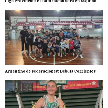
Liga Provincial: El salto inicial será en Esquina
Argentino de Federaciones: Debuta Corrientes