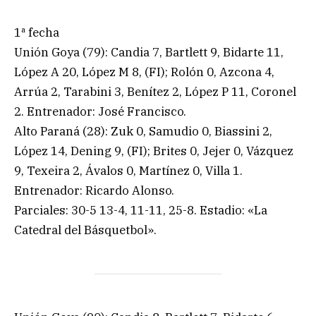
1ª fecha
Unión Goya (79): Candia 7, Bartlett 9, Bidarte 11,
López A 20, López M 8, (FI); Rolón 0, Azcona 4,
Arrúa 2, Tarabini 3, Benítez 2, López P 11, Coronel
2. Entrenador: José Francisco.
Alto Paraná (28): Zuk 0, Samudio 0, Biassini 2,
López 14, Dening 9, (FI); Brites 0, Jejer 0, Vázquez
9, Texeira 2, Ávalos 0, Martínez 0, Villa 1.
Entrenador: Ricardo Alonso.
Parciales: 30-5 13-4, 11-11, 25-8. Estadio: «La
Catedral del Básquetbol».