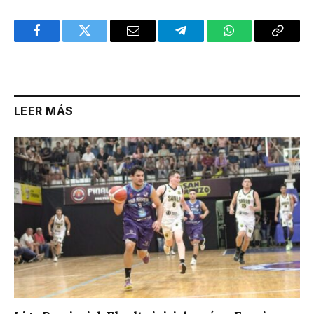
Facebook
Twitter
Email
Telegram
WhatsApp
Copy
Link
LEER MÁS