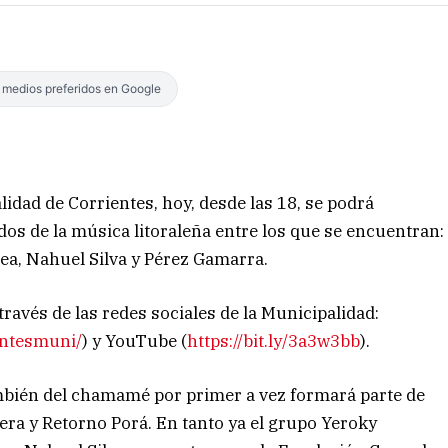
s medios preferidos en Google
lidad de Corrientes, hoy, desde las 18, se podrá
ados de la música litoraleña entre los que se encuentran:
ea, Nahuel Silva y Pérez Gamarra.
ravés de las redes sociales de la Municipalidad:
entesmuni/
) y YouTube (
https://bit.ly/3a3w3bb
).
ambién del chamamé por primer a vez formará parte de
ra y Retorno Porá. En tanto ya el grupo Yeroky