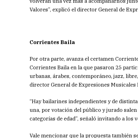
volverán una vez más a acompañarnos junto
Valores”, explicó el director General de Ex
Corrientes Baila
Por otra parte, avanza el certamen Corrientes
Corrientes Baila en la que pasaron 25 partic
urbanas, árabes, contemporáneo, jazz, libre
director General de Expresiones Musicales 
“Hay bailarines independientes y de distint
una, por votación del público y jurado salen 
categorías de edad”, señaló invitando a los v
Vale mencionar que la propuesta también se 