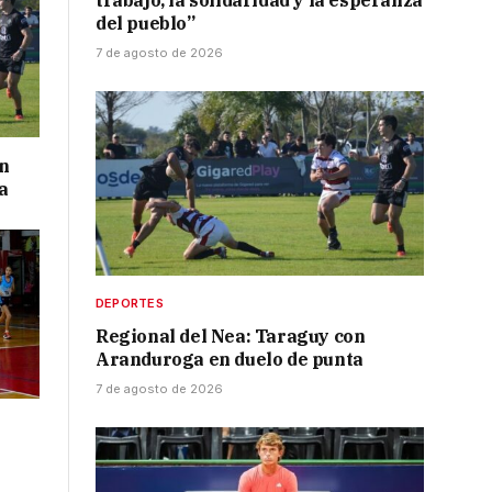
trabajo, la solidaridad y la esperanza
del pueblo”
7 de agosto de 2026
on
a
DEPORTES
Regional del Nea: Taraguy con
Aranduroga en duelo de punta
7 de agosto de 2026