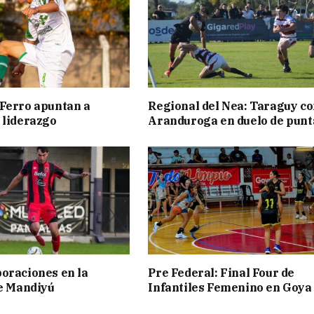
Ferro apuntan a
Regional del Nea: Taraguy c
 liderazgo
Aranduroga en duelo de punt
oraciones en la
Pre Federal: Final Four de
de Mandiyú
Infantiles Femenino en Goya