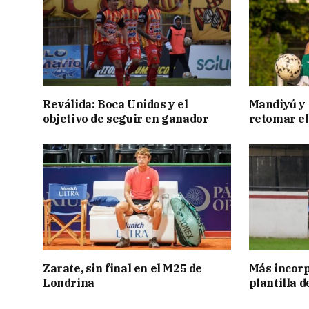
Reválida: Boca Unidos y el
Mandiyú y 
objetivo de seguir en ganador
retomar el
Zarate, sin final en el M25 de
Más incorp
Londrina
plantilla 