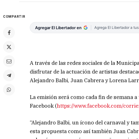
COMPARTIR
Agregar El Libertador en
Agrega El Libertador a tu
A través de las redes sociales de la Municipa
disfrutar de la actuación de artistas destac
Alejandro Balbi, Juan Cabrera y Lorena Larr
La emisión será como cada fin de semana a t
Facebook (
https://www.facebook.com/corri
“Alejandro Balbi, un ícono del carnaval y t
esta propuesta como así también Juan Cabre