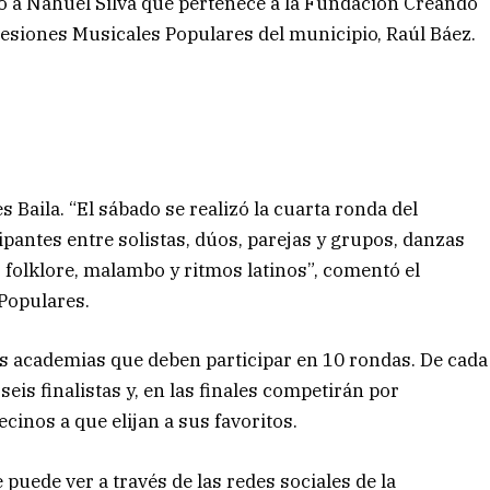
 a Nahuel Silva que pertenece a la Fundación Creando
presiones Musicales Populares del municipio, Raúl Báez.
 Baila. “El sábado se realizó la cuarta ronda del
ipantes entre solistas, dúos, parejas y grupos, danzas
, folklore, malambo y ritmos latinos”, comentó el
Populares.
as academias que deben participar en 10 rondas. De cada
seis finalistas y, en las finales competirán por
ecinos a que elijan a sus favoritos.
puede ver a través de las redes sociales de la