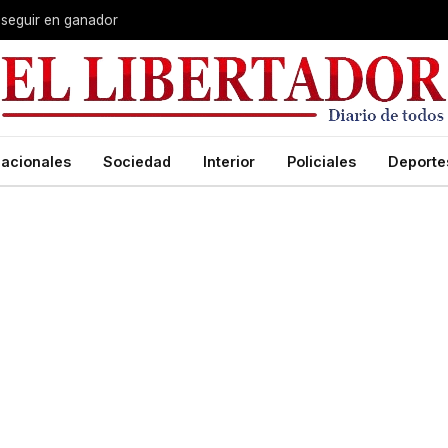
 seguir en ganador
acionales
Sociedad
Interior
Policiales
Deporte