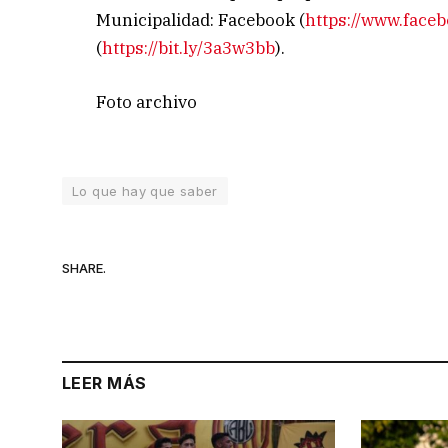
Municipalidad: Facebook (
https://www.face
(
https://bit.ly/3a3w3bb
).
Foto archivo
Lo que hay que saber
SHARE.
LEER MÁS