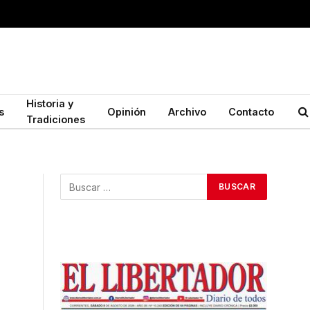
Historia y
s
Opinión
Archivo
Contacto
Tradiciones