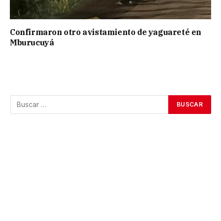
Confirmaron otro avistamiento de yaguareté en
Mburucuyá