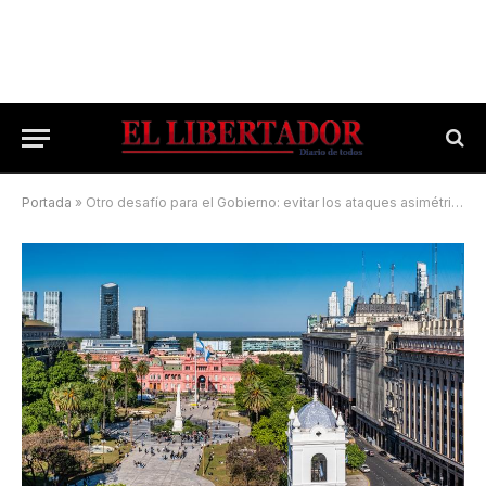
Portada
»
Otro desafío para el Gobierno: evitar los ataques asimétricos que buscarán impedir cambios