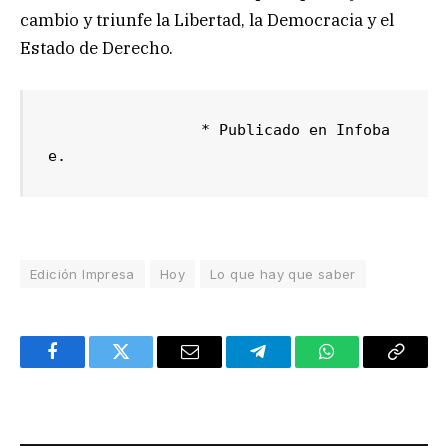
cambio y triunfe la Libertad, la Democracia y el
Estado de Derecho.
                 * Publicado en Infoba
e.
Edición Impresa
Hoy
Lo que hay que saber
Facebook
Twitter
Email
Telegram
WhatsApp
Copy
Link