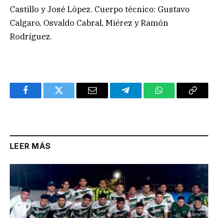
Castillo y José López. Cuerpo técnico: Gustavo
Calgaro, Osvaldo Cabral, Miérez y Ramón
Rodríguez.
Facebook
Twitter
Email
Telegram
WhatsApp
Copy
Link
LEER MÁS