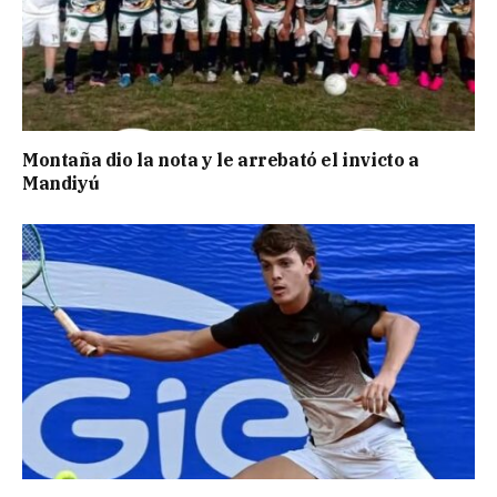
Montaña dio la nota y le arrebató el invicto a
Mandiyú