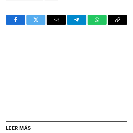
Facebook
Twitter
Email
Telegram
WhatsApp
Copy
Link
LEER MÁS