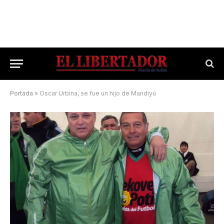
Portada
»
Oscar Urbina, se fue un hijo de Mandiyú