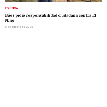
POLÍTICA
Báez pidió responsabilidad ciudadana contra El
Niño
6 de agosto de 2026