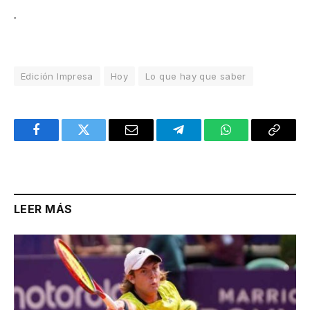
.
Edición Impresa
Hoy
Lo que hay que saber
Facebook
Twitter
Email
Telegram
WhatsApp
Copy
Link
LEER MÁS