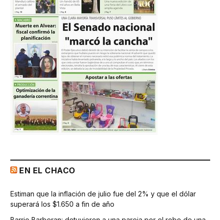
EN EL CHACO
Estiman que la inflación de julio fue del 2% y que el dólar
superará los $1.650 a fin de año
Barrio Barberan: detuvieron a una pareja por el robo de una