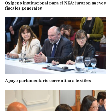
Oxígeno institucional para el NEA: juraron nuevos
fiscales generales
Apoyo parlamentario correntino a textiles