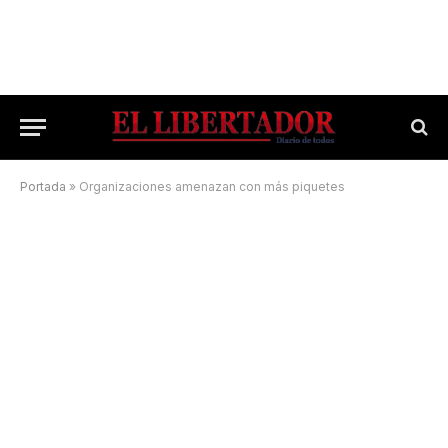
Portada
»
Organizaciones amenazan con más piquetes