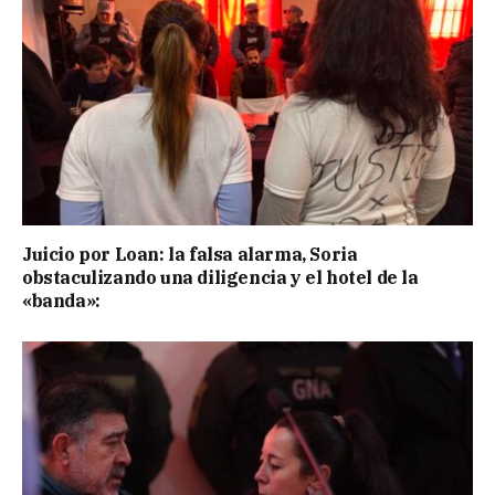
Juicio por Loan: la falsa alarma, Soria
obstaculizando una diligencia y el hotel de la
«banda»: