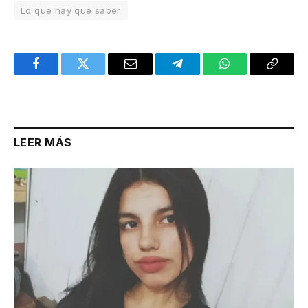
Lo que hay que saber
Facebook
Twitter
Email
Telegram
WhatsApp
Copy
Link
LEER MÁS