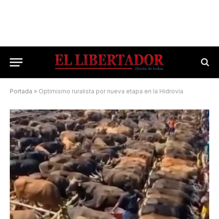
Portada
»
Optimismo ruralista por nueva etapa en la Hidrovía