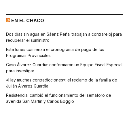
EN EL CHACO
Dos días sin agua en Sáenz Peña: trabajan a contrareloj para
recuperar el suministro
Este lunes comienza el cronograma de pago de los
Programas Provinciales
Caso Álvarez Guardia: conformarán un Equipo Fiscal Especial
para investigar
«Hay muchas contradicciones»: el reclamo de la familia de
Julián Álvarez Guardia
Resistencia: cambió el funcionamiento del semáforo de
avenida San Martín y Carlos Boggio