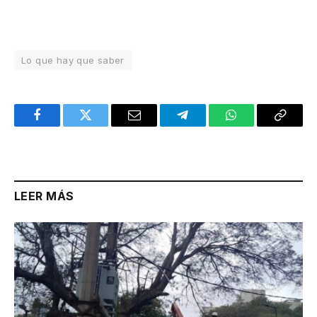
Lo que hay que saber
Facebook
Twitter
Email
Telegram
WhatsApp
Copy
Link
LEER MÁS