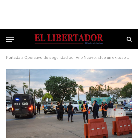
Portada
»
Operativo de seguridad por Año Nuevo: «fue un exitoso despliegue»