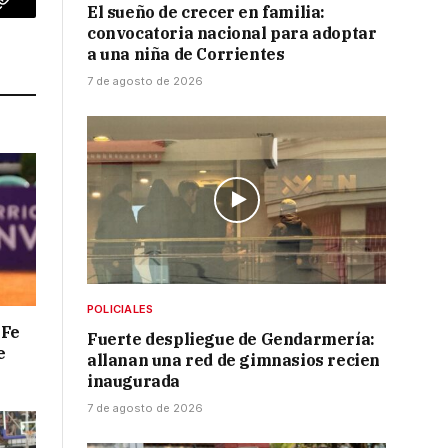
El sueño de crecer en familia:
p
Copy
convocatoria nacional para adoptar
Link
a una niña de Corrientes
7 de agosto de 2026
POLICIALES
 Fe
Fuerte despliegue de Gendarmería:
e
allanan una red de gimnasios recien
inaugurada
7 de agosto de 2026