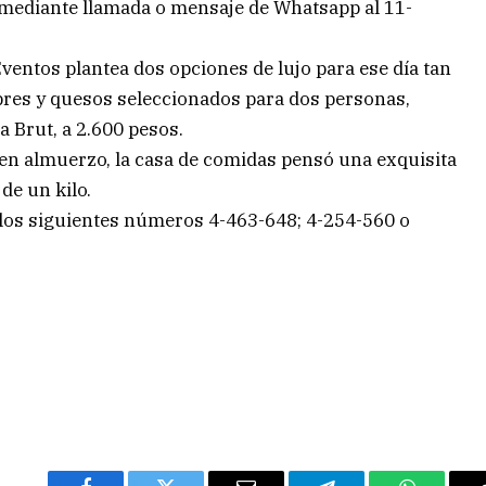
 mediante llamada o mensaje de Whatsapp al 11-
Eventos plantea dos opciones de lujo para ese día tan
mbres y quesos seleccionados para dos personas,
Brut, a 2.600 pesos.
en almuerzo, la casa de comidas pensó una exquisita
de un kilo.
a los siguientes números 4-463-648; 4-254-560 o