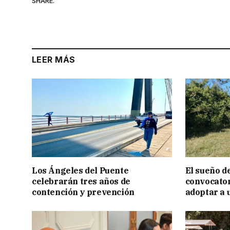
SHARE.
LEER MÁS
Los Ángeles del Puente
El sueño de
celebrarán tres años de
convocator
contención y prevención
adoptar a 