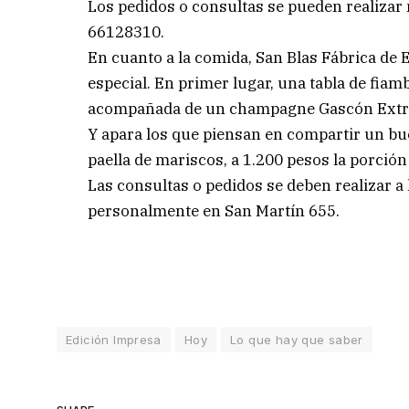
Los pedidos o consultas se pueden realizar
66128310.
En cuanto a la comida, San Blas Fábrica de 
especial. En primer lugar, una tabla de fia
acompañada de un champagne Gascón Extra 
Y apara los que piensan en compartir un bu
paella de mariscos, a 1.200 pesos la porción 
Las consultas o pedidos se deben realizar 
personalmente en San Martín 655.
Edición Impresa
Hoy
Lo que hay que saber