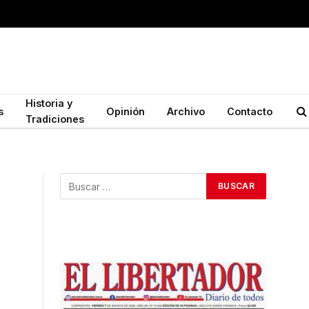
Historia y
s
Opinión
Archivo
Contacto
Tradiciones