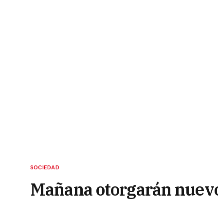
SOCIEDAD
Mañana otorgarán nuevo
continuará la vacunación