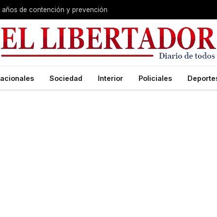
s años de contención y prevención
acionales
Sociedad
Interior
Policiales
Deporte