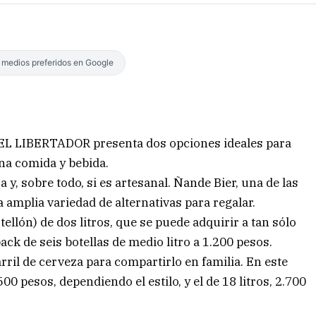
s medios preferidos en Google
 y EL LIBERTADOR presenta dos opciones ideales para
na comida y bebida.
 y, sobre todo, si es artesanal. Ñande Bier, una de las
 amplia variedad de alternativas para regalar.
llón) de dos litros, que se puede adquirir a tan sólo
ck de seis botellas de medio litro a 1.200 pesos.
arril de cerveza para compartirlo en familia. En este
.500 pesos, dependiendo el estilo, y el de 18 litros, 2.700