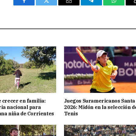
Facebook
Twitter
Email
Telegram
WhatsAp
 crecer en familia:
Juegos Suramericanos Santa
ia nacional para
2026: Midón en la selección d
una niña de Corrientes
Tenis