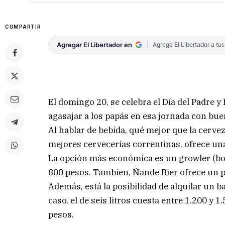
COMPARTIR
Agregar El Libertador en
Agrega El Libertador a tu
El domingo 20, se celebra el Día del Padre
agasajar a los papás en esa jornada con bue
Al hablar de bebida, qué mejor que la cerveza
mejores cervecerías correntinas, ofrece una
La opción más económica es un growler (bote
800 pesos. Tambíen, Ñande Bier ofrece un pa
Además, está la posibilidad de alquilar un b
caso, el de seis litros cuesta entre 1.200 y 1
pesos.