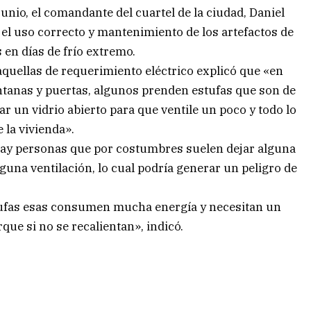
junio, el comandante del cuartel de la ciudad, Daniel
el uso correcto y mantenimiento de los artefactos de
 en días de frío extremo.
y aquellas de requerimiento eléctrico explicó que «en
ventanas y puertas, algunos prenden estufas que son de
ar un vidrio abierto para que ventile un poco y todo lo
 la vivienda».
ay personas que por costumbres suelen dejar alguna
guna ventilación, lo cual podría generar un peligro de
stufas esas consumen mucha energía y necesitan un
que si no se recalientan», indicó.