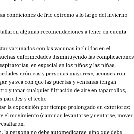
as condiciones de frío extremo a lo largo del invierno
detallaron algunas recomendaciones a tener en cuenta
ar vacunados con las vacunas incluidas en el
 muchas enfermedades disminuyendo las complicacione
espiratorias, en especial en los niños y las niñas,
edades crónicas y personas mayores», aconsejaron.
ar, ya sea con que las puertas y ventanas tengan
ro y tapar cualquier filtración de aire en taparrollos,
s paredes y el techo.
tar la exposición por tiempo prolongado en exteriores;
e el movimiento (caminar, levantarse y sentarse, mover
resaltaron.
n, la persona no debe automedicarse, sino que debe