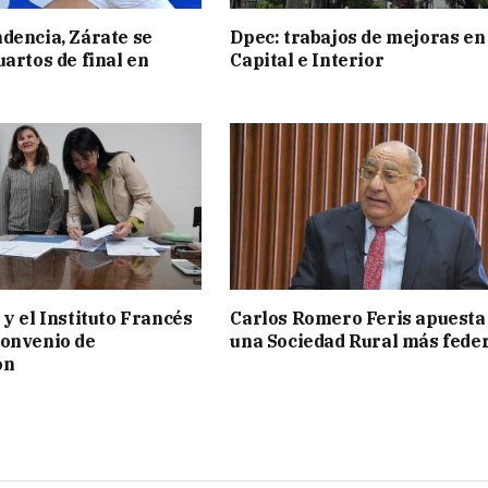
dencia, Zárate se
Dpec: trabajos de mejoras en
uartos de final en
Capital e Interior
 y el Instituto Francés
Carlos Romero Feris apuesta
convenio de
una Sociedad Rural más fede
ón