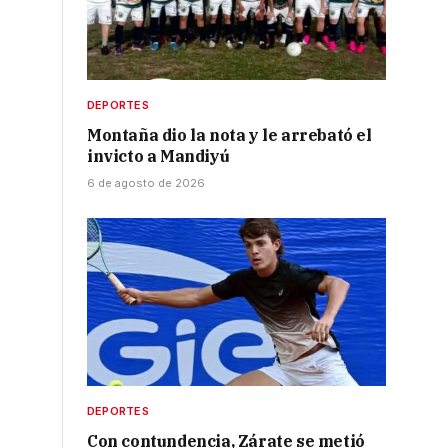
DEPORTES
Montaña dio la nota y le arrebató el
invicto a Mandiyú
6 de agosto de 2026
s
DEPORTES
Con contundencia, Zárate se metió