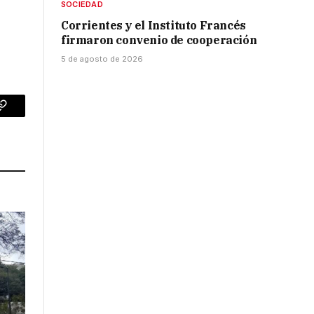
SOCIEDAD
Corrientes y el Instituto Francés
firmaron convenio de cooperación
5 de agosto de 2026
p
Copy
Link