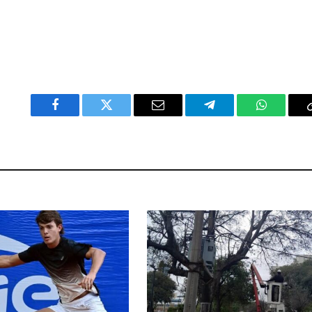
Facebook
Twitter
Email
Telegram
WhatsAp