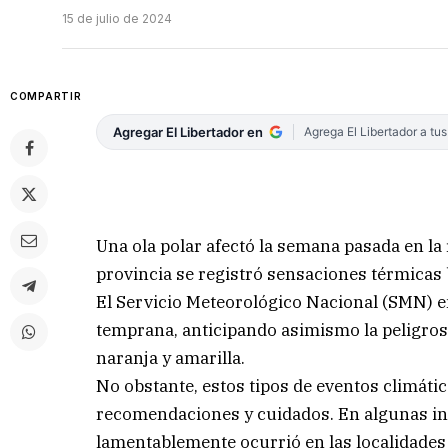
15 de julio de 2024
COMPARTIR
Agregar El Libertador en
Agrega El Libertador a tu
Una ola polar afectó la semana pasada en la r
provincia se registró sensaciones térmicas 
El Servicio Meteorológico Nacional (SMN) em
temprana, anticipando asimismo la peligros
naranja y amarilla.
No obstante, estos tipos de eventos climátic
recomendaciones y cuidados. En algunas in
lamentablemente ocurrió en las localidades 