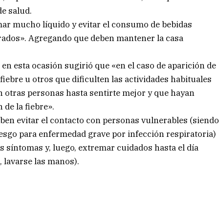
de salud.
omar mucho líquido y evitar el consumo de bebidas
rrados». Agregando que deben mantener la casa
, en esta ocasión sugirió que «en el caso de aparición de
ebre u otros que dificulten las actividades habituales
on otras personas hasta sentirte mejor y que hayan
de la fiebre».
ben evitar el contacto con personas vulnerables (siend
sgo para enfermedad grave por infección respiratoria)
os síntomas y, luego, extremar cuidados hasta el día
, lavarse las manos).