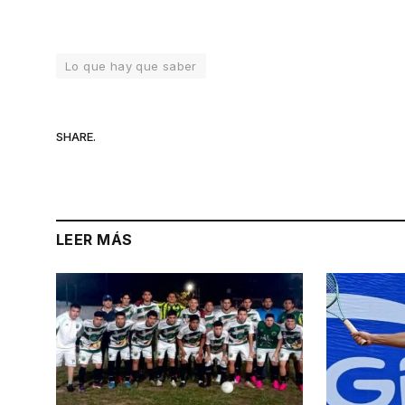
Lo que hay que saber
SHARE.
LEER MÁS