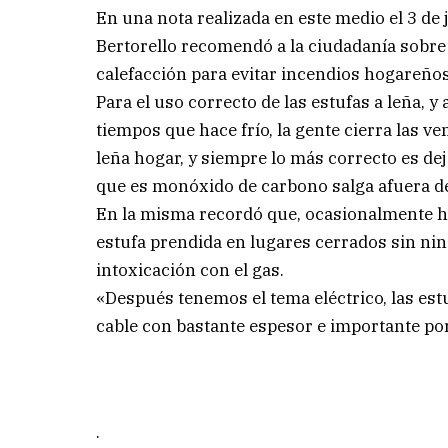
En una nota realizada en este medio el 3 de 
Bertorello recomendó a la ciudadanía sobre 
calefacción para evitar incendios hogareños
Para el uso correcto de las estufas a leña, 
tiempos que hace frío, la gente cierra las 
leña hogar, y siempre lo más correcto es dej
que es monóxido de carbono salga afuera de
En la misma recordó que, ocasionalmente h
estufa prendida en lugares cerrados sin nin
intoxicación con el gas.
«Después tenemos el tema eléctrico, las e
cable con bastante espesor e importante por
.