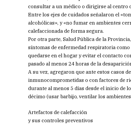
consultar a un médico o dirigirse al centro 
Entre los ejes de cuidados señalaron el «t
alcohólicas», y «no fumar en ambientes ce
calefaccionada de forma segura.
Por otra parte, Salud Pública de la Provincia
síntomas de enfermedad respiratoria como fi
quedarse en el hogar y evitar el contacto c
pasado al menos 24 horas de la desaparición 
A su vez, agregaron que ante estos casos de
inmunocomprometidas o con factores de rie
durante al menos 5 días desde el inicio de l
décimo (usar barbijo, ventilar los ambientes
Artefactos de calefacción
y sus controles preventivos