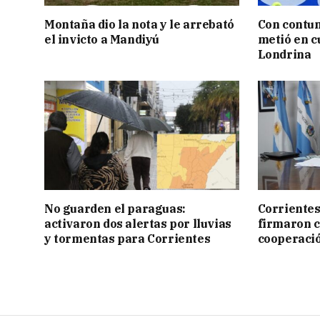
Montaña dio la nota y le arrebató
Con contun
el invicto a Mandiyú
metió en c
Londrina
No guarden el paraguas:
Corrientes
activaron dos alertas por lluvias
firmaron 
y tormentas para Corrientes
cooperaci