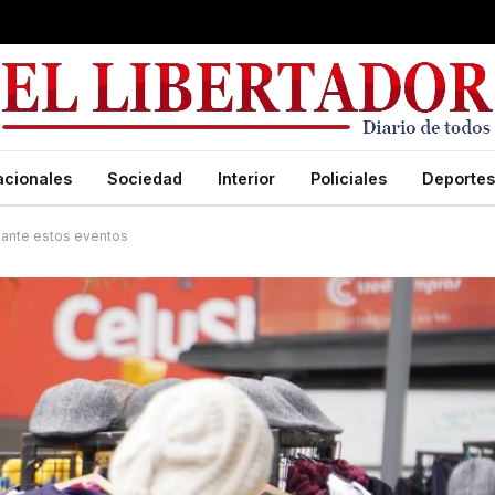
acionales
Sociedad
Interior
Policiales
Deportes
s ante estos eventos