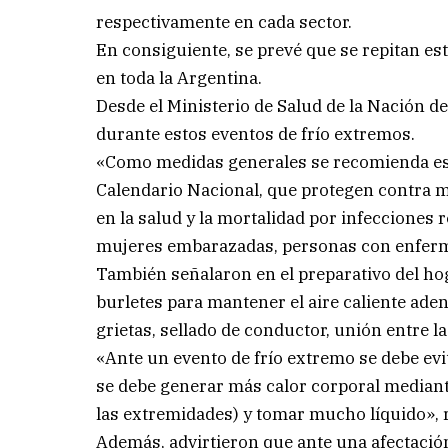
respectivamente en cada sector.
En consiguiente, se prevé que se repitan est
en toda la Argentina.
Desde el Ministerio de Salud de la Nación 
durante estos eventos de frío extremos.
«Como medidas generales se recomienda est
Calendario Nacional, que protegen contra
en la salud y la mortalidad por infecciones r
mujeres embarazadas, personas con enferm
También señalaron en el preparativo del hog
burletes para mantener el aire caliente adent
grietas, sellado de conductor, unión entre la
«Ante un evento de frío extremo se debe evi
se debe generar más calor corporal mediant
las extremidades) y tomar mucho líquido», 
Además, advirtieron que ante una afectació