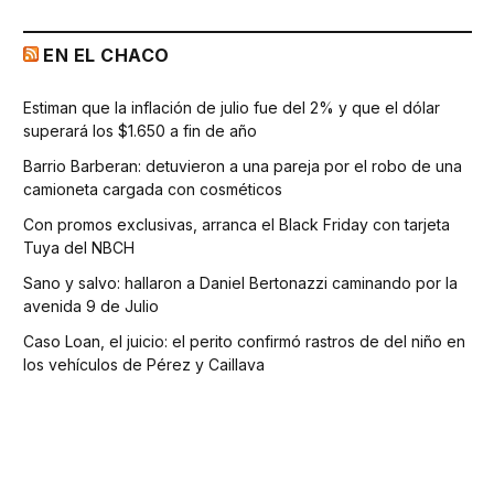
EN EL CHACO
Estiman que la inflación de julio fue del 2% y que el dólar
superará los $1.650 a fin de año
Barrio Barberan: detuvieron a una pareja por el robo de una
camioneta cargada con cosméticos
Con promos exclusivas, arranca el Black Friday con tarjeta
Tuya del NBCH
Sano y salvo: hallaron a Daniel Bertonazzi caminando por la
avenida 9 de Julio
Caso Loan, el juicio: el perito confirmó rastros de del niño en
los vehículos de Pérez y Caillava