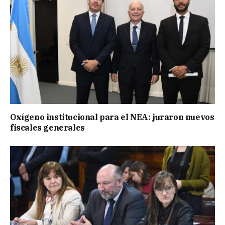
Oxígeno institucional para el NEA: juraron nuevos
fiscales generales