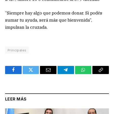
“Siempre hay algo que podemos donar. Si podés
sumar tu ayuda, será más que bienvenida”,
impulsan la cruzada.
Principales
Facebook
Twitter
Email
Telegram
WhatsApp
Copy
Link
LEER MÁS