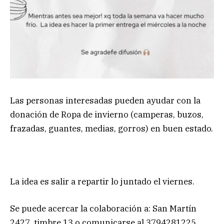
Las personas interesadas pueden ayudar con la
donación de Ropa de invierno (camperas, buzos,
frazadas, guantes, medias, gorros) en buen estado.
La idea es salir a repartir lo juntado el viernes.
Se puede acercar la colaboración a: San Martín
2427, timbre 13 o comunicarse al 3794281225