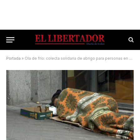
Portada
»
Ola de frío: colecta solidaria de abrigo para personas en situación de calle