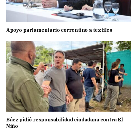
Apoyo parlamentario correntino a textiles
Báez pidió responsabilidad ciudadana contra El
Niño