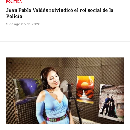
POLÍTICA
Juan Pablo Valdés reivindicó el rol social de la
Policía
9 de agosto de 2026