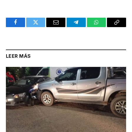
Facebook
Twitter
Email
Telegram
WhatsApp
Copy
Link
LEER MÁS