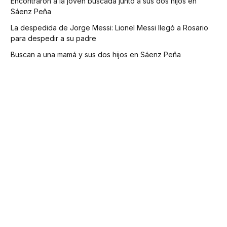
Encontraron a la joven buscada junto a sus dos hijos en
Sáenz Peña
La despedida de Jorge Messi: Lionel Messi llegó a Rosario
para despedir a su padre
Buscan a una mamá y sus dos hijos en Sáenz Peña