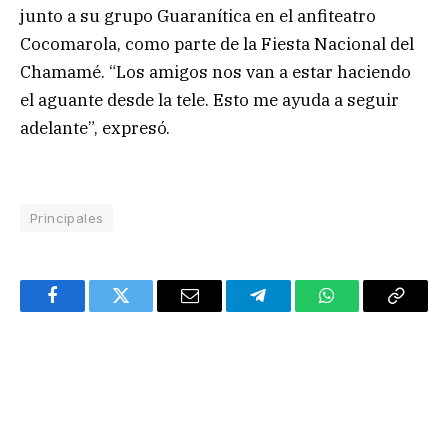
junto a su grupo Guaranítica en el anfiteatro
Cocomarola, como parte de la Fiesta Nacional del
Chamamé. “Los amigos nos van a estar haciendo
el aguante desde la tele. Esto me ayuda a seguir
adelante”, expresó.
Principales
Facebook
Twitter
Email
Telegram
WhatsApp
Copy
Link