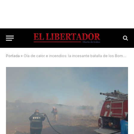
Portada
»
Ola de calor e incendios: la incesante batalla de los Bomberos Voluntarios