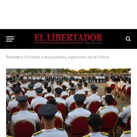
Portada
»
Oficiales subayudantes egresaron de la Policía