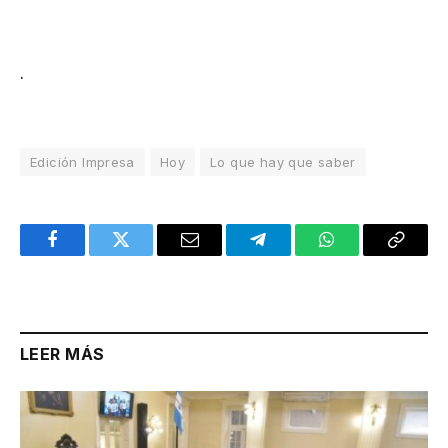
.
Edición Impresa
Hoy
Lo que hay que saber
Facebook
Twitter
Email
Telegram
WhatsApp
Copy
Link
LEER MÁS