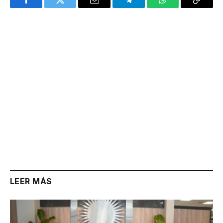
Facebook
Twitter
Email
Telegram
WhatsApp
Copy
Link
LEER MÁS