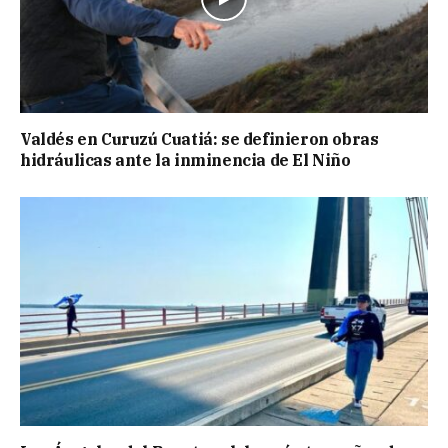
Valdés en Curuzú Cuatiá: se definieron obras
hidráulicas ante la inminencia de El Niño