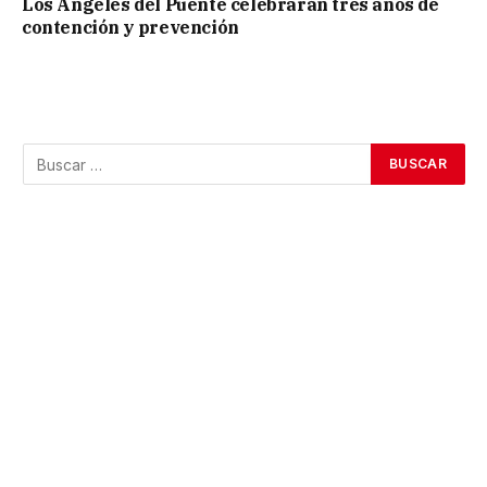
Los Ángeles del Puente celebrarán tres años de
contención y prevención