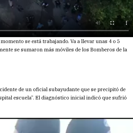
omento se está trabajando. Va a llevar unas 4 o 5
rmente se sumaron más móviles de los Bomberos de la
idente de un oficial subayudante que se precipitó de
pital escuela”. El diagnóstico inicial indicó que sufrió