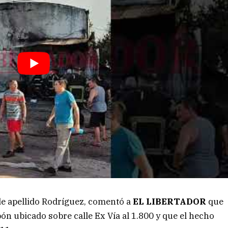
 de apellido Rodríguez, comentó a
EL LIBERTADOR
que
ón ubicado sobre calle Ex Vía al 1.800 y que el hecho