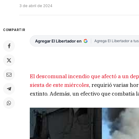
3 de abril de 2024
COMPARTIR
Agregar El Libertador en
Agrega El Libertador a tu
El descomunal incendio que afectó a un depó
siesta de este miércoles
, requirió varias ho
extinto. Además, un efectivo que combatía l