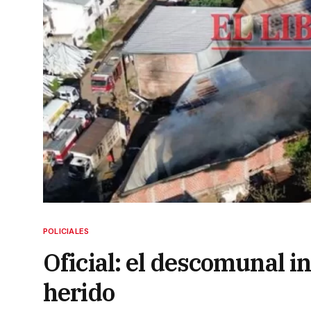
POLICIALES
Oficial: el descomunal 
herido