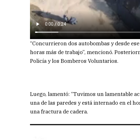
“Concurrieron dos autobombas y desde ese m
horas más de trabajo”, mencionó. Posterio
Policía y los Bomberos Voluntarios.
Luego, lamentó: “Tuvimos un lamentable acc
una de las paredes y está internado en el hos
una fractura de cadera.