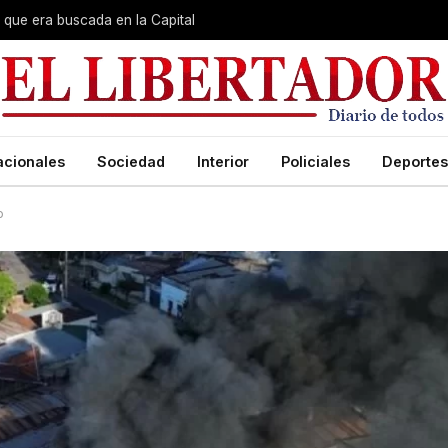
que era buscada en la Capital
acionales
Sociedad
Interior
Policiales
Deportes
o