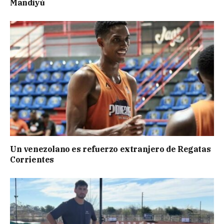
Mandiyú
Un venezolano es refuerzo extranjero de Regatas
Corrientes