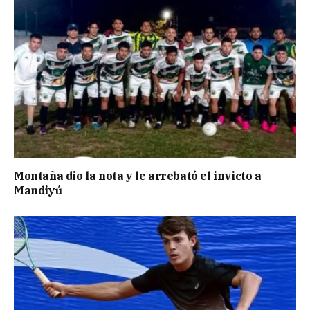
Montaña dio la nota y le arrebató el invicto a
Mandiyú