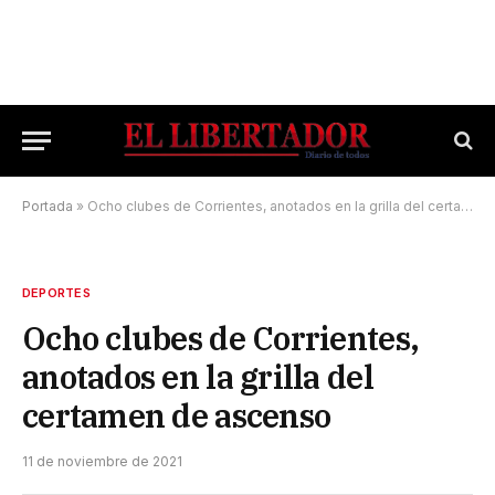
Portada
»
Ocho clubes de Corrientes, anotados en la grilla del certamen de ascenso
DEPORTES
Ocho clubes de Corrientes,
anotados en la grilla del
certamen de ascenso
11 de noviembre de 2021