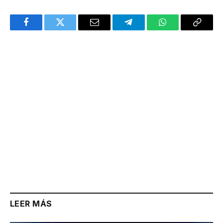
Facebook
Twitter
Email
Telegram
WhatsApp
Copy
Link
LEER MÁS