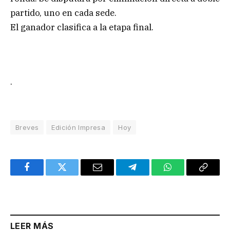
partido, uno en cada sede.
El ganador clasifica a la etapa final.
.
Breves
Edición Impresa
Hoy
Facebook
Twitter
Email
Telegram
WhatsApp
Copy
Link
LEER MÁS