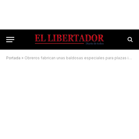
Portada
»
Obreros fabrican unas baldosas especiales para plazas inclusivas