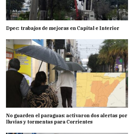
Dpec: trabajos de mejoras en Capital e Interior
No guarden el paraguas: activaron dos alertas por
lluvias y tormentas para Corrientes