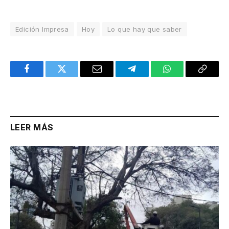
Edición Impresa
Hoy
Lo que hay que saber
Facebook
Twitter
Email
Telegram
WhatsApp
Copy
Link
LEER MÁS