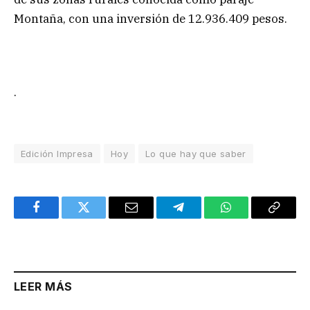
Montaña, con una inversión de 12.936.409 pesos.
.
Edición Impresa
Hoy
Lo que hay que saber
Facebook
Twitter
Email
Telegram
WhatsApp
Copy
Link
LEER MÁS