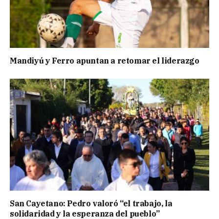
Mandiyú y Ferro apuntan a retomar el liderazgo
San Cayetano: Pedro valoró “el trabajo, la
solidaridad y la esperanza del pueblo”