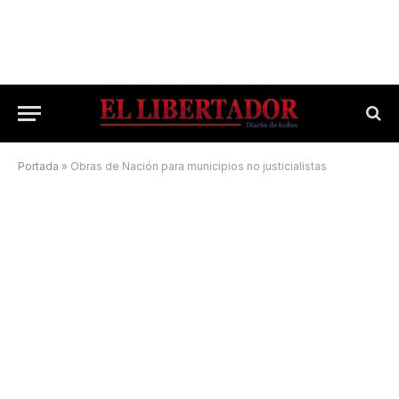
Portada
»
Obras de Nación para municipios no justicialistas