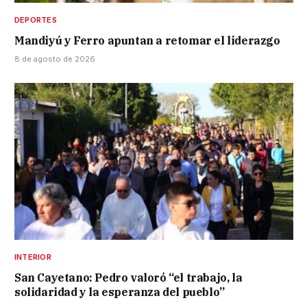
DEPORTES
Mandiyú y Ferro apuntan a retomar el liderazgo
8 de agosto de 2026
INTERIOR
San Cayetano: Pedro valoró “el trabajo, la
solidaridad y la esperanza del pueblo”